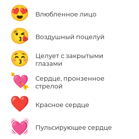
😍
Влюбленное лицо
😘
Воздушный поцелуй
😚
Целует с закрытыми
глазами
💘
Сердце, пронзенное
стрелой
❤️
Красное сердце
💓
Пульсирующее сердце