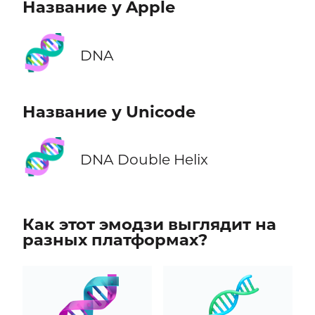
Название у Apple
🧬
DNA
Название у Unicode
🧬
DNA Double Helix
Как этот эмодзи выглядит на
разных платформах?