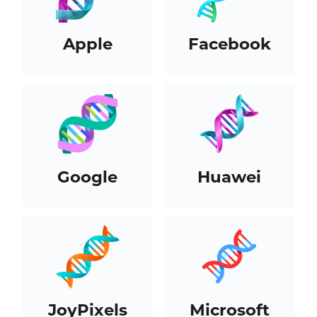
Apple
Facebook
Google
Huawei
JoyPixels
Microsoft