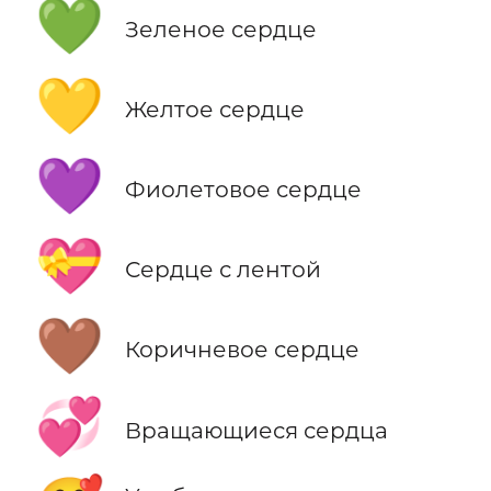
💚
Зеленое сердце
💛
Желтое сердце
💜
Фиолетовое сердце
💝
Сердце с лентой
🤎
Коричневое сердце
💞
Вращающиеся сердца