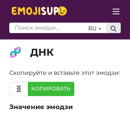
RU
ДНК
🧬
Скопируйте и вставьте этот эмодзи:
🧬
КОПИРОВАТЬ
Значение эмодзи