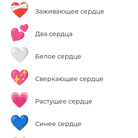
❤️‍🩹
Заживающее сердце
💕
Два сердца
🤍
Белое сердце
💖
Сверкающее сердце
💗
Растущее сердце
💙
Синее сердце