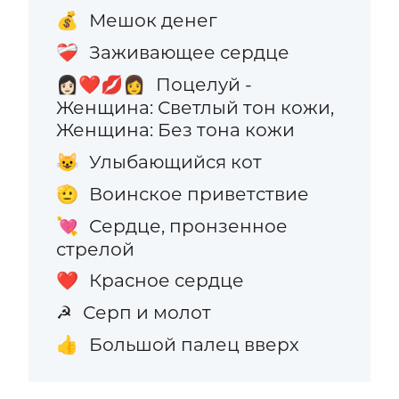
Мешок денег
💰
Заживающее сердце
❤️‍🩹
Поцелуй -
👩🏻‍❤️‍💋‍👩
Женщина: Светлый тон кожи,
Женщина: Без тона кожи
Улыбающийся кот
😺
Воинское приветствие
🫡
Сердце, пронзенное
💘
стрелой
Красное сердце
❤️
Серп и молот
☭
Большой палец вверх
👍