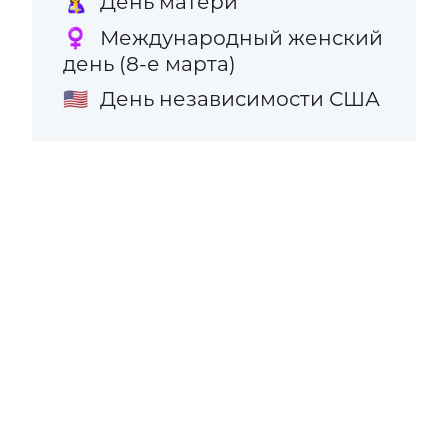
День матери
🤱
Международный женский
♀️
день (8-е марта)
День независимости США
🇺🇸