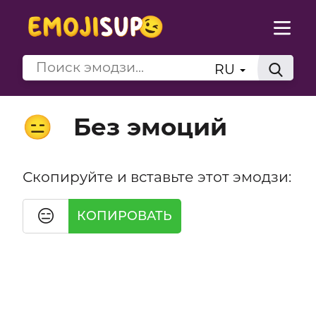
RU
Без эмоций
😑
Скопируйте и вставьте этот эмодзи:
😑
КОПИРОВАТЬ