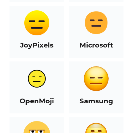
JoyPixels
Microsoft
OpenMoji
Samsung