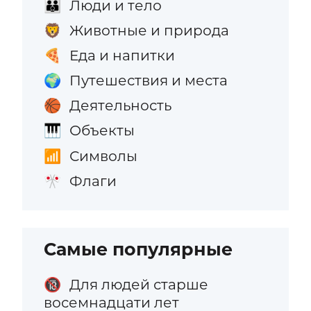
Люди и тело
👪
Животные и природа
🦁
Еда и напитки
🍕
Путешествия и места
🌍
Деятельность
🏀
Объекты
🎹
Символы
📶
Флаги
🎌
Самые популярные
Для людей старше
🔞
восемнадцати лет