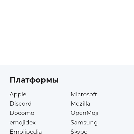
Платформы
Apple
Microsoft
Discord
Mozilla
Docomo
OpenMoji
emojidex
Samsung
Emojipedia
Skype