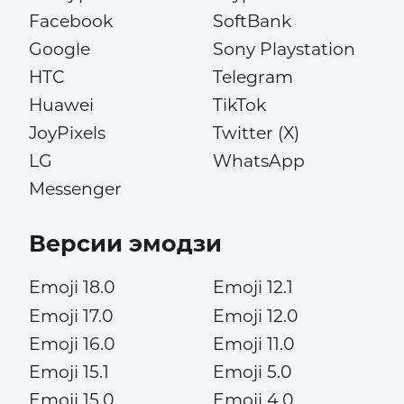
Facebook
SoftBank
Google
Sony Playstation
HTC
Telegram
Huawei
TikTok
JoyPixels
Twitter (X)
LG
WhatsApp
Messenger
Версии эмодзи
Emoji 18.0
Emoji 12.1
Emoji 17.0
Emoji 12.0
Emoji 16.0
Emoji 11.0
Emoji 15.1
Emoji 5.0
Emoji 15.0
Emoji 4.0