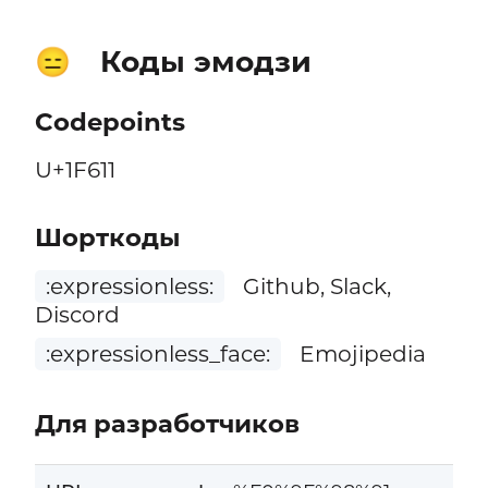
Коды эмодзи
😑
Codepoints
U+1F611
Шорткоды
:expressionless:
Github, Slack,
Discord
:expressionless_face:
Emojipedia
Для разработчиков