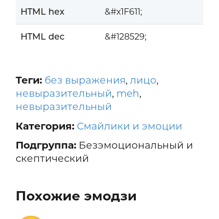
HTML hex
&#x1F611;
HTML dec
&#128529;
Теги:
без выражения
,
лицо
,
невыразительный
,
meh
,
невыразительный
Категория:
Смайлики и эмоции
Подгруппа:
Безэмоциональный и
скептический
Похожие эмодзи