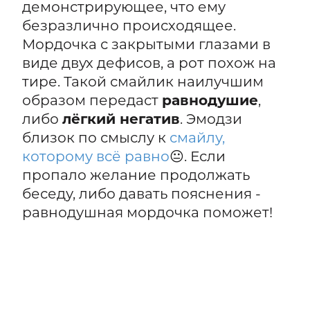
демонстрирующее, что ему
безразлично происходящее.
Мордочка с закрытыми глазами в
виде двух дефисов, а рот похож на
тире. Такой смайлик наилучшим
образом передаст
равнодушие
,
либо
лёгкий негатив
. Эмодзи
близок по смыслу к
смайлу,
которому всё равно
😐. Если
пропало желание продолжать
беседу, либо давать пояснения -
равнодушная мордочка поможет!