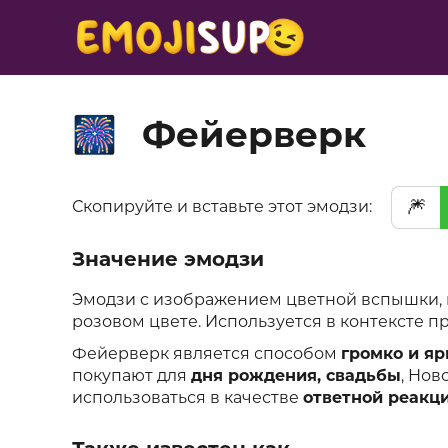
Фейерверк
🎆
🎆
Скопируйте и вставьте этот эмодзи:
Значение эмодзи
Эмодзи с изображением цветной вспышки,
розовом цвете. Используется в контексте п
Фейерверк является способом
громко и яр
покупают для
дня рождения, свадьбы
, Нов
использоваться в качестве
ответной реакц