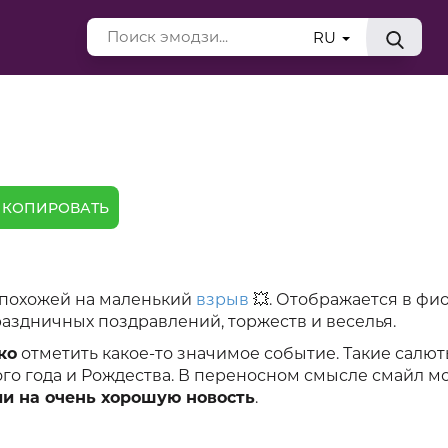
RU
КОПИРОВАТЬ
 похожей на маленький
взрыв
💥. Отображается в фи
раздничных поздравлений, торжеств и веселья.
ко
отметить какое-то значимое событие. Такие салю
ого года и Рождества. В переносном смысле смайл м
ии на очень хорошую новость
.