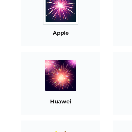
Apple
Huawei