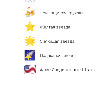
🍻
Чокающиеся кружки
⭐
Желтая звезда
🌟
Сияющая звезда
🌠
Падающая звезда
🇺🇸
Флаг: Соединенные Штаты