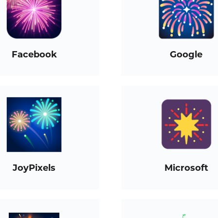
Facebook
Google
JoyPixels
Microsoft