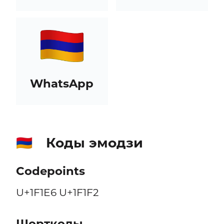
WhatsApp
Коды эмодзи
🇦🇲
Codepoints
U+1F1E6 U+1F1F2
Шорткоды