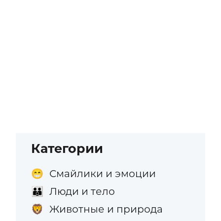
Категории
Смайлики и эмоции
😁
Люди и тело
👪
Животные и природа
🦁