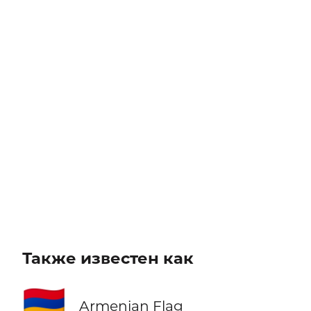
Также известен как
🇦🇲
Armenian Flag