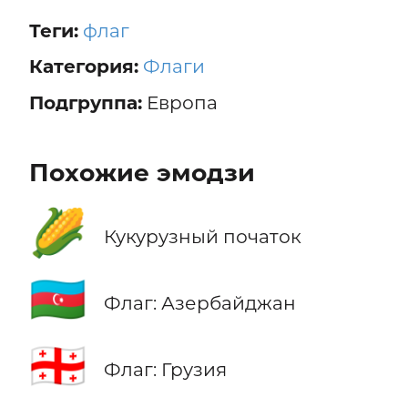
Теги:
флаг
Категория:
Флаги
Подгруппа:
Европа
Похожие эмодзи
🌽
Кукурузный початок
🇦🇿
Флаг: Азербайджан
🇬🇪
Флаг: Грузия