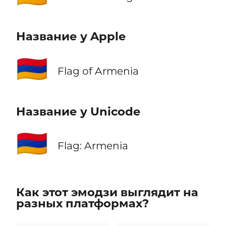
Название у Apple
🇦🇲
Flag of Armenia
Название у Unicode
🇦🇲
Flag: Armenia
Как этот эмодзи выглядит на
разных платформах?