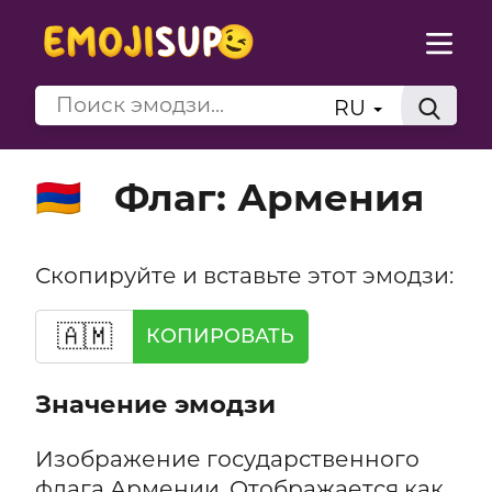
RU
Флаг: Армения
🇦🇲
Скопируйте и вставьте этот эмодзи:
🇦🇲
КОПИРОВАТЬ
Значение эмодзи
Изображение государственного
флага Армении. Отображается как