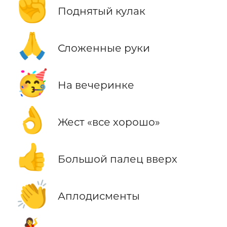
✊
Поднятый кулак
🙏
Сложенные руки
🥳
На вечеринке
👌
Жест «все хорошо»
👍
Большой палец вверх
👏
Аплодисменты