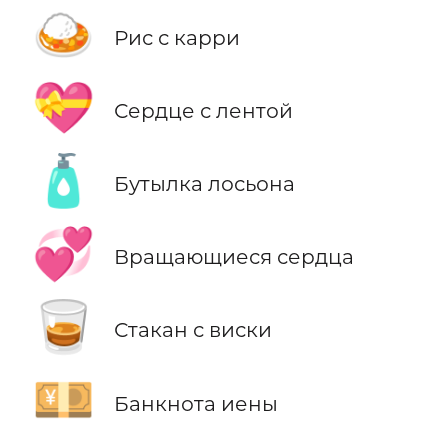
🍛
Рис с карри
💝
Сердце с лентой
🧴
Бутылка лосьона
💞
Вращающиеся сердца
🥃
Стакан с виски
💴
Банкнота иены