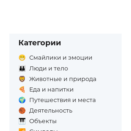
Категории
Смайлики и эмоции
😁
Люди и тело
👪
Животные и природа
🦁
Еда и напитки
🍕
Путешествия и места
🌍
Деятельность
🏀
Объекты
🎹