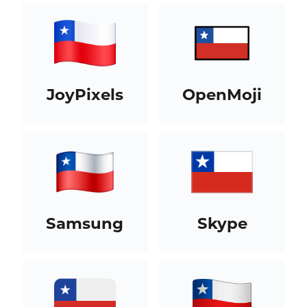
JoyPixels
OpenMoji
Samsung
Skype