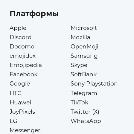
Платформы
Apple
Microsoft
Discord
Mozilla
Docomo
OpenMoji
emojidex
Samsung
Emojipedia
Skype
Facebook
SoftBank
Google
Sony Playstation
HTC
Telegram
Huawei
TikTok
JoyPixels
Twitter (X)
LG
WhatsApp
Messenger