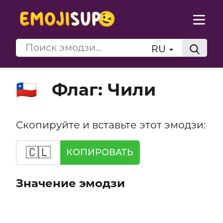
RU
Флаг: Чили
🇨🇱
Скопируйте и вставьте этот эмодзи:
🇨🇱
КОПИРОВАТЬ
Значение эмодзи