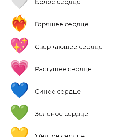
🤍
Белое сердце
❤️‍🔥
Горящее сердце
💖
Сверкающее сердце
💗
Растущее сердце
💙
Синее сердце
💚
Зеленое сердце
💛
Желтое сердце