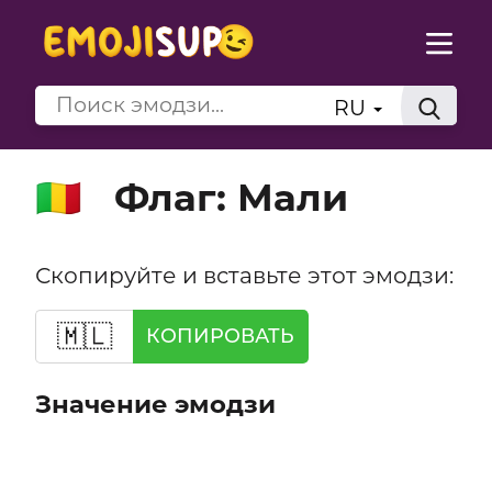
RU
Флаг: Мали
🇲🇱
Скопируйте и вставьте этот эмодзи:
🇲🇱
КОПИРОВАТЬ
Значение эмодзи