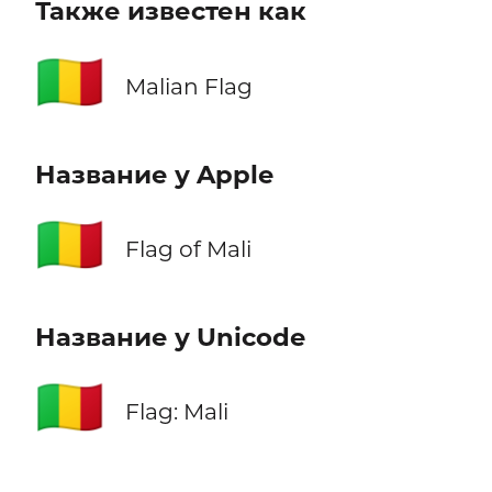
Также известен как
🇲🇱
Malian Flag
Название у Apple
🇲🇱
Flag of Mali
Название у Unicode
🇲🇱
Flag: Mali