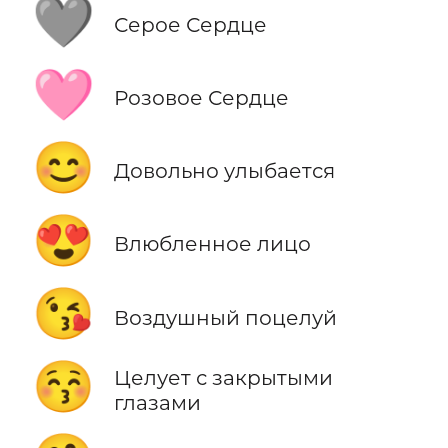
🩶
Серое Сердце
🩷
Розовое Сердце
😊
Довольно улыбается
😍
Влюбленное лицо
😘
Воздушный поцелуй
😚
Целует с закрытыми
глазами