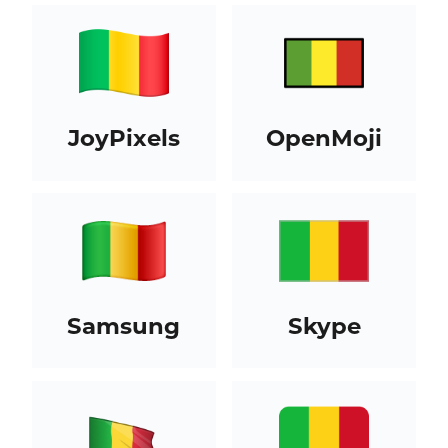
JoyPixels
OpenMoji
Samsung
Skype