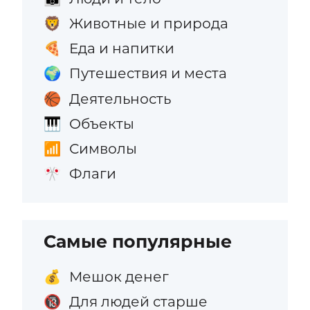
Животные и природа
🦁
Еда и напитки
🍕
Путешествия и места
🌍
Деятельность
🏀
Объекты
🎹
Символы
📶
Флаги
🎌
Самые популярные
Мешок денег
💰
Для людей старше
🔞