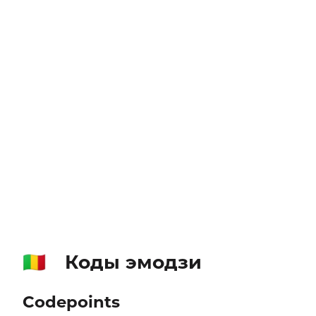
Коды эмодзи
🇲🇱
Codepoints