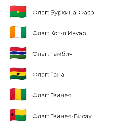
🇧🇫
Флаг: Буркина-Фасо
🇨🇮
Флаг: Кот-д’Ивуар
🇬🇲
Флаг: Гамбия
🇬🇭
Флаг: Гана
🇬🇳
Флаг: Гвинея
🇬🇼
Флаг: Гвинея-Бисау