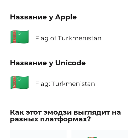
Название у Apple
🇹🇲
Flag of Turkmenistan
Название у Unicode
🇹🇲
Flag: Turkmenistan
Как этот эмодзи выглядит на
разных платформах?