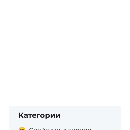
Категории
Смайлики и эмоции
😁