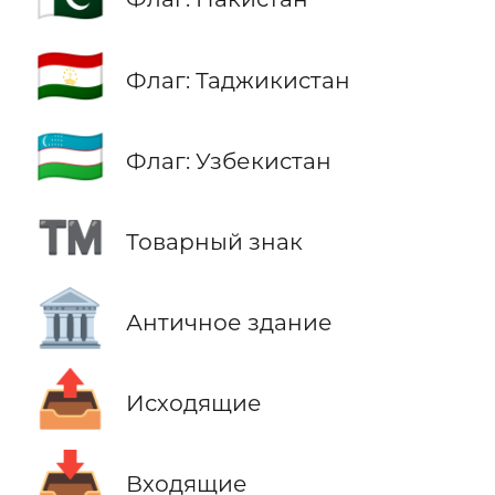
🇹🇯
Флаг: Таджикистан
🇺🇿
Флаг: Узбекистан
™️
Товарный знак
🏛️
Античное здание
📤
Исходящие
📥
Входящие