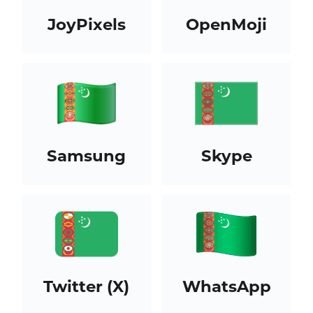
JoyPixels
OpenMoji
Samsung
Skype
Twitter (X)
WhatsApp