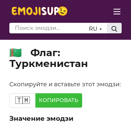
RU
Флаг:
🇹🇲
Туркменистан
Скопируйте и вставьте этот эмодзи:
🇹🇲
КОПИРОВАТЬ
Значение эмодзи