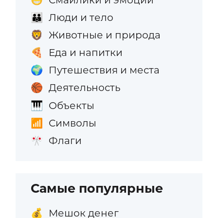
Люди и тело
👪
Животные и природа
🦁
Еда и напитки
🍕
Путешествия и места
🌍
Деятельность
🏀
Объекты
🎹
Символы
📶
Флаги
🎌
Самые популярные
Мешок денег
💰