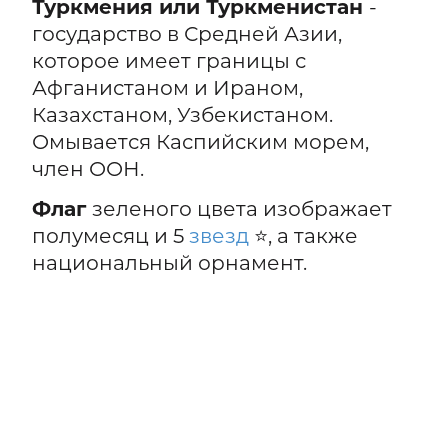
Туркмения или Туркменистан
-
государство в Средней Азии,
которое имеет границы с
Афганистаном и Ираном,
Казахстаном, Узбекистаном.
Омывается Каспийским морем,
член ООН.
Флаг
зеленого цвета изображает
полумесяц и 5
звезд
⭐, а также
национальный орнамент.