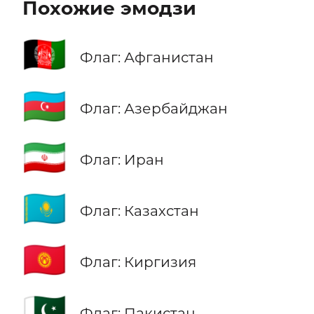
Похожие эмодзи
🇦🇫
Флаг: Афганистан
🇦🇿
Флаг: Азербайджан
🇮🇷
Флаг: Иран
🇰🇿
Флаг: Казахстан
🇰🇬
Флаг: Киргизия
🇵🇰
Флаг: Пакистан