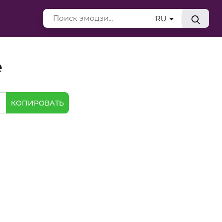
RU
е
КОПИРОВАТЬ