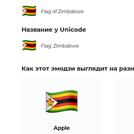
🇿🇼
Flag of Zimbabwe
Название у Unicode
🇿🇼
Flag: Zimbabwe
Как этот эмодзи выглядит на ра
Apple