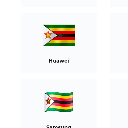
Huawei
Samsung