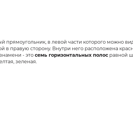
й прямоугольник, в левой части которого можно ви
 в правую сторону. Внутри него расположена крас
знамени - это
семь горизонтальных полос
равной ш
елтая, зеленая.