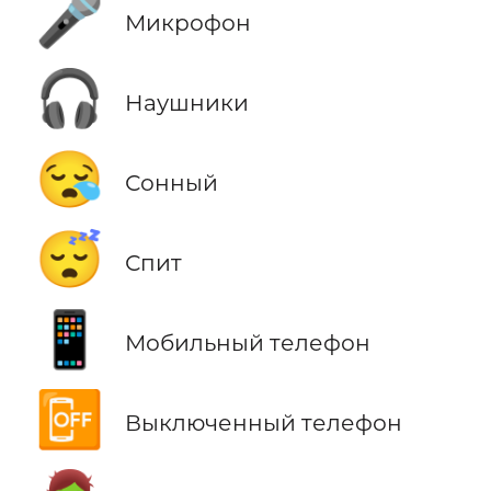
🎤
Микрофон
🎧
Наушники
😪
Сонный
😴
Спит
📱
Мобильный телефон
📴
Выключенный телефон