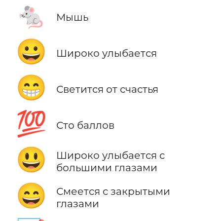
🐁
Мышь
😀
Широко улыбается
😁
Светится от счастья
💯
Сто баллов
😃
Широко улыбается с
большими глазами
😄
Смеется с закрытыми
глазами