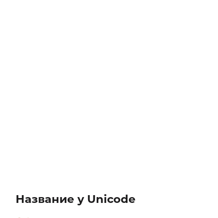
Название у Unicode