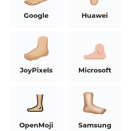
Google
Huawei
JoyPixels
Microsoft
OpenMoji
Samsung