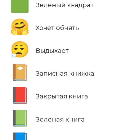
🟩
Зеленый квадрат
🤗
Хочет обнять
😮‍💨
Выдыхает
📔
Записная книжка
📕
Закрытая книга
📗
Зеленая книга