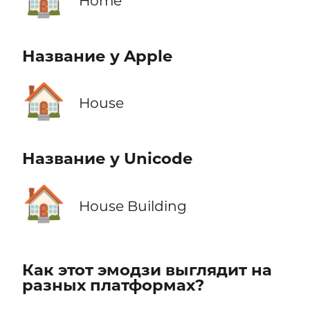
Home
Название у Apple
🏠
House
Название у Unicode
🏠
House Building
Как этот эмодзи выглядит на
разных платформах?