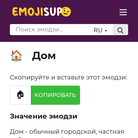
RU
Дом
🏠
Скопируйте и вставьте этот эмодзи:
🏠
КОПИРОВАТЬ
Значение эмодзи
Дом - обычный городской, частная