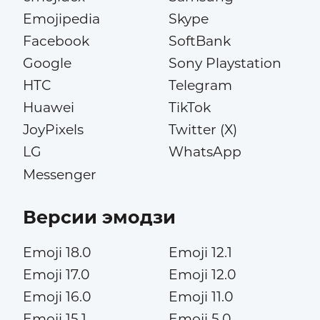
Emojipedia
Skype
Facebook
SoftBank
Google
Sony Playstation
HTC
Telegram
Huawei
TikTok
JoyPixels
Twitter (X)
LG
WhatsApp
Messenger
Версии эмодзи
Emoji 18.0
Emoji 12.1
Emoji 17.0
Emoji 12.0
Emoji 16.0
Emoji 11.0
Emoji 15.1
Emoji 5.0