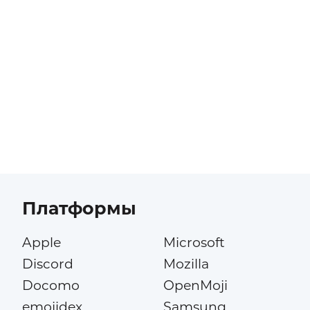
Платформы
Apple
Microsoft
Discord
Mozilla
Docomo
OpenMoji
emojidex
Samsung