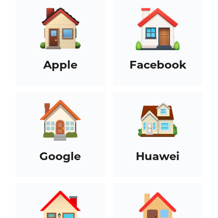
Apple
Facebook
Google
Huawei