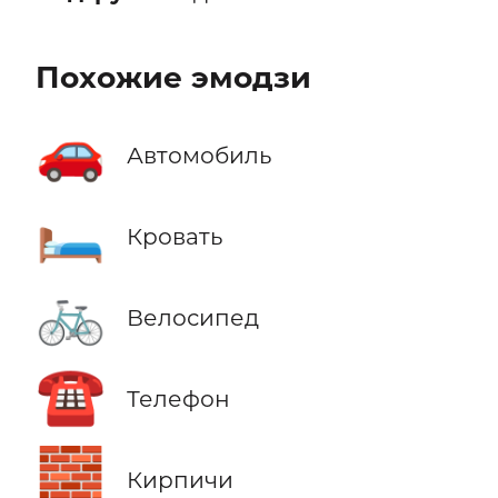
Похожие эмодзи
🚗
Автомобиль
🛏️
Кровать
🚲
Велосипед
☎️
Телефон
🧱
Кирпичи