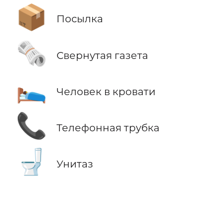
📦
Посылка
🗞️
Свернутая газета
🛌
Человек в кровати
📞
Телефонная трубка
🚽
Унитаз