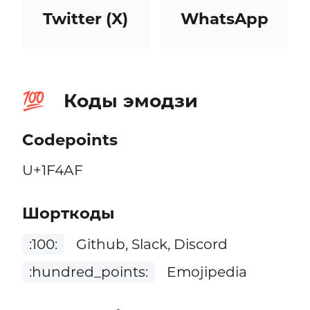
Twitter (X)
WhatsApp
Коды эмодзи
💯
Codepoints
U+1F4AF
Шорткоды
:100:
Github, Slack, Discord
:hundred_points:
Emojipedia