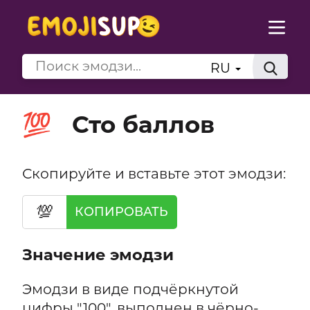
RU
Сто баллов
💯
Скопируйте и вставьте этот эмодзи:
💯
КОПИРОВАТЬ
Значение эмодзи
Эмодзи в виде подчёркнутой
цифры "100", выполнен в чёрно-