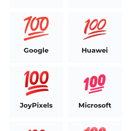
Google
Huawei
JoyPixels
Microsoft