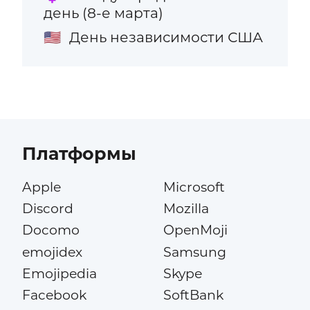
день (8-е марта)
День независимости США
🇺🇸
Платформы
Apple
Microsoft
Discord
Mozilla
Docomo
OpenMoji
emojidex
Samsung
Emojipedia
Skype
Facebook
SoftBank