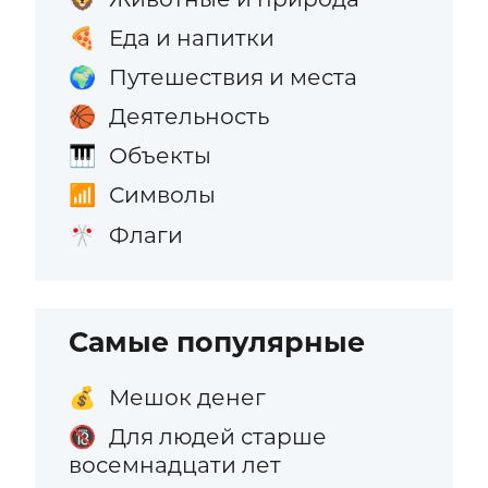
Еда и напитки
🍕
Путешествия и места
🌍
Деятельность
🏀
Объекты
🎹
Символы
📶
Флаги
🎌
Самые популярные
Мешок денег
💰
Для людей старше
🔞
восемнадцати лет