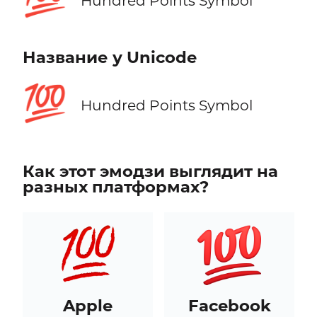
Hundred Points Symbol
Название у Unicode
💯
Hundred Points Symbol
Как этот эмодзи выглядит на
разных платформах?
Apple
Facebook