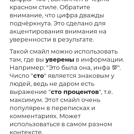
красном стиле. Обратите
внимание, что цифра дважды
подчёркнута. Это сделано для
акцентирования внимания на
уверенности в результате.
Такой смайл можно использовать
там, где вы
уверены
в информации.
Например: "Это была она, инфа 💯".
Число "
сто
" является знаковым у
людей, ведь не даром есть
выражение "
сто процентов
", т.е.
максимум. Этот смайл очень
популярен в переписках и
комментариях. Может
использоваться в самом разном
контексте.