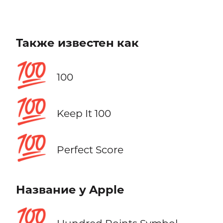
Также известен как
💯
100
💯
Keep It 100
💯
Perfect Score
Название у Apple
💯