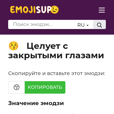
RU
Целует с
😚
закрытыми глазами
Скопируйте и вставьте этот эмодзи:
😚
КОПИРОВАТЬ
Значение эмодзи