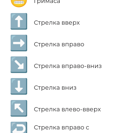
Гримаса
⬆️
Стрелка вверх
➡️
Стрелка вправо
↘️
Стрелка вправо-вниз
⬇️
Стрелка вниз
↖️
Стрелка влево-вверх
↩️
Стрелка вправо с