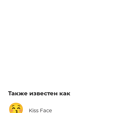
Также известен как
😚
Kiss Face