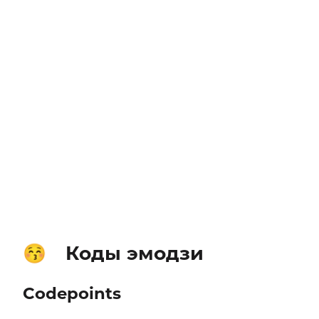
Коды эмодзи
😚
Codepoints