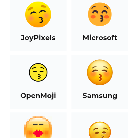
JoyPixels
Microsoft
OpenMoji
Samsung