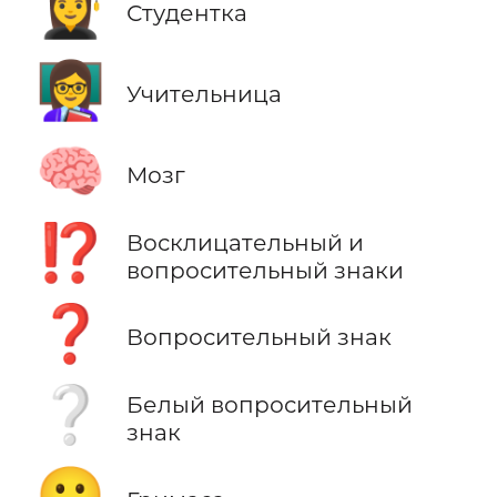
👩‍🎓
Студентка
👩‍🏫
Учительница
🧠
Мозг
⁉️
Восклицательный и
вопросительный знаки
❓
Вопросительный знак
❔
Белый вопросительный
знак
😬