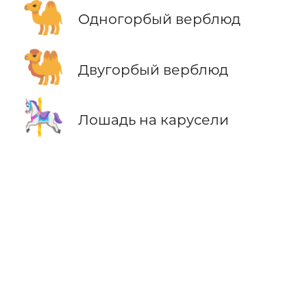
🐪
Одногорбый верблюд
🐫
Двугорбый верблюд
🎠
Лошадь на карусели