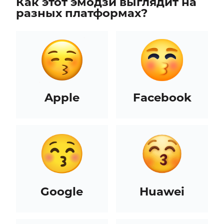
Как этот эмодзи выглядит на
разных платформах?
Apple
Facebook
Google
Huawei