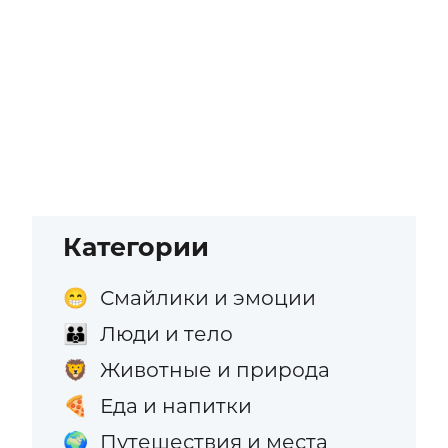
Категории
Смайлики и эмоции
😁
Люди и тело
👪
Животные и природа
🦁
Еда и напитки
🍕
Путешествия и места
🌍