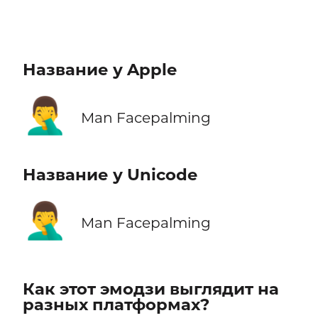
Название у Apple
🤦‍♂️
Man Facepalming
Название у Unicode
🤦‍♂️
Man Facepalming
Как этот эмодзи выглядит на
разных платформах?