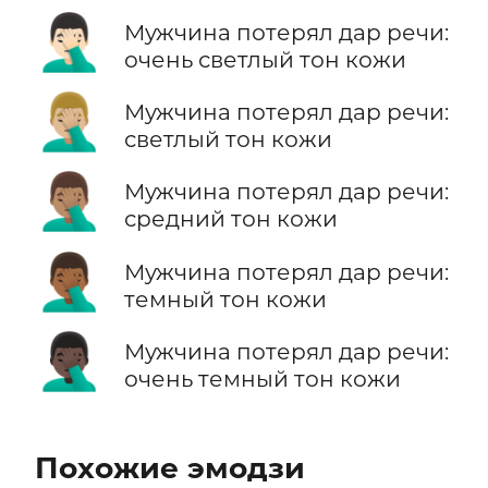
🤦🏻‍♂️
Мужчина потерял дар речи:
очень светлый тон кожи
🤦🏼‍♂️
Мужчина потерял дар речи:
светлый тон кожи
🤦🏽‍♂️
Мужчина потерял дар речи:
средний тон кожи
🤦🏾‍♂️
Мужчина потерял дар речи:
темный тон кожи
🤦🏿‍♂️
Мужчина потерял дар речи:
очень темный тон кожи
Похожие эмодзи