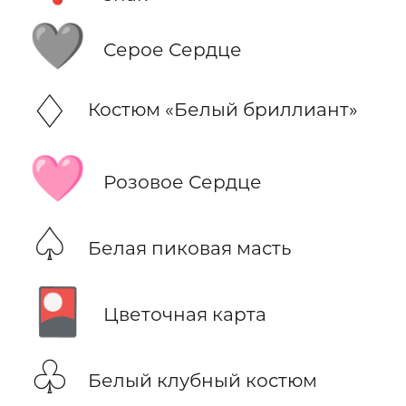
🩶
Серое Сердце
♢
Костюм «Белый бриллиант»
🩷
Розовое Сердце
♤
Белая пиковая масть
🎴
Цветочная карта
♧
Белый клубный костюм