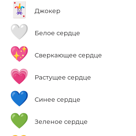
🃏
Джокер
🤍
Белое сердце
💖
Сверкающее сердце
💗
Растущее сердце
💙
Синее сердце
💚
Зеленое сердце