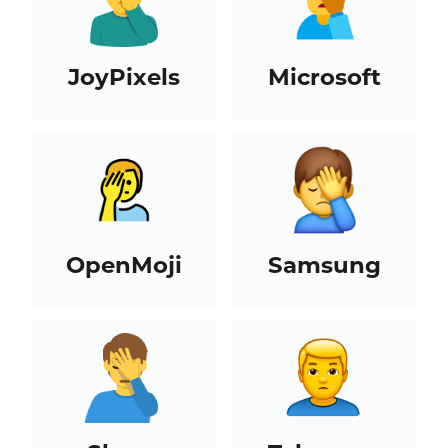
JoyPixels
Microsoft
OpenMoji
Samsung