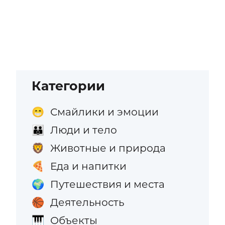
Категории
Смайлики и эмоции
😁
Люди и тело
👪
Животные и природа
🦁
Еда и напитки
🍕
Путешествия и места
🌍
Деятельность
🏀
Объекты
🎹