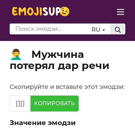
RU
Мужчина
🤦‍♂️
потерял дар речи
Скопируйте и вставьте этот эмодзи:
🤦‍♂️
КОПИРОВАТЬ
Значение эмодзи