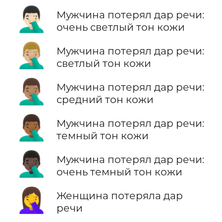
🤦🏻‍♂️
Мужчина потерял дар речи:
очень светлый тон кожи
🤦🏼‍♂️
Мужчина потерял дар речи:
светлый тон кожи
🤦🏽‍♂️
Мужчина потерял дар речи:
средний тон кожи
🤦🏾‍♂️
Мужчина потерял дар речи:
темный тон кожи
🤦🏿‍♂️
Мужчина потерял дар речи:
очень темный тон кожи
🤦‍♀️
Женщина потеряла дар
речи