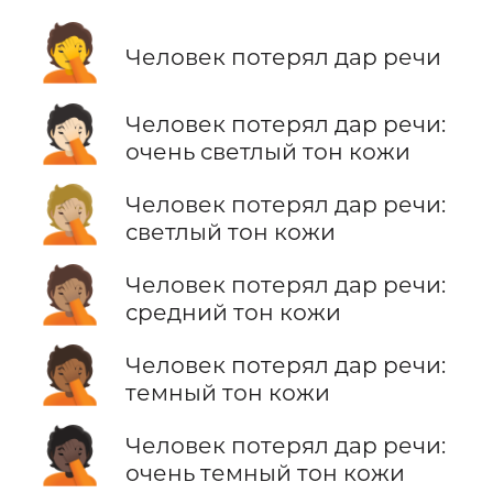
🤦
Человек потерял дар речи
🤦🏻
Человек потерял дар речи:
очень светлый тон кожи
🤦🏼
Человек потерял дар речи:
светлый тон кожи
🤦🏽
Человек потерял дар речи:
средний тон кожи
🤦🏾
Человек потерял дар речи:
темный тон кожи
🤦🏿
Человек потерял дар речи:
очень темный тон кожи