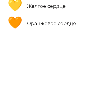
💛
Желтое сердце
🧡
Оранжевое сердце