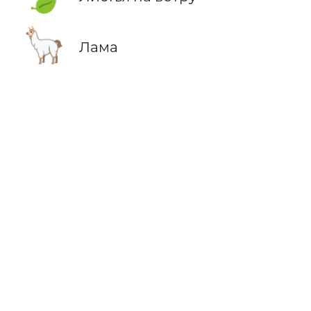
🦙
Лама