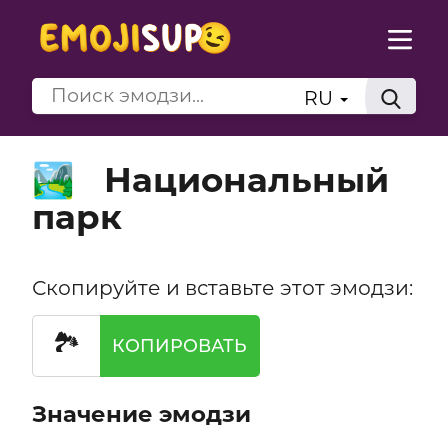
RU
Национальный
🏞️
парк
Скопируйте и вставьте этот эмодзи:
🏞️
КОПИРОВАТЬ
Значение эмодзи