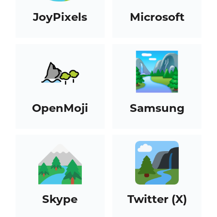
JoyPixels
Microsoft
OpenMoji
Samsung
Skype
Twitter (X)