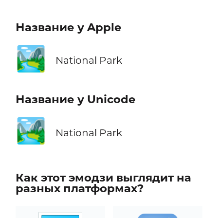
Название у Apple
🏞️
National Park
Название у Unicode
🏞️
National Park
Как этот эмодзи выглядит на
разных платформах?