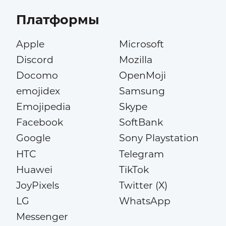
Платформы
Apple
Microsoft
Discord
Mozilla
Docomo
OpenMoji
emojidex
Samsung
Emojipedia
Skype
Facebook
SoftBank
Google
Sony Playstation
HTC
Telegram
Huawei
TikTok
JoyPixels
Twitter (X)
LG
WhatsApp
Messenger