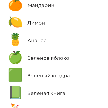
🍊
Мандарин
🍋
Лимон
🍍
Ананас
🍏
Зеленое яблоко
🟩
Зеленый квадрат
📗
Зеленая книга