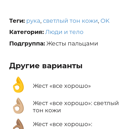
Теги:
рука
,
светлый тон кожи
,
OK
Категория:
Люди и тело
Подгруппа:
Жесты пальцами
Другие варианты
👌
Жест «все хорошо»
👌🏼
Жест «все хорошо»: светлый
тон кожи
👌🏽
Жест «все хорошо»: