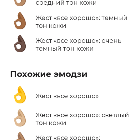
средний тон кожи
👌🏾
Жест «все хорошо»: темный
тон кожи
👌🏿
Жест «все хорошо»: очень
темный тон кожи
Похожие эмодзи
👌
Жест «все хорошо»
👌🏼
Жест «все хорошо»: светлый
тон кожи
Жест «все хорошо»: