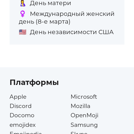
День матери
🤱
Международный женский
♀️
день (8-е марта)
День независимости США
🇺🇸
Платформы
Apple
Microsoft
Discord
Mozilla
Docomo
OpenMoji
emojidex
Samsung