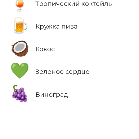
🍹
Тропический коктейль
🍺
Кружка пива
🥥
Кокос
💚
Зеленое сердце
🍇
Виноград