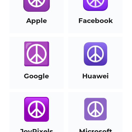
Apple
Facebook
Google
Huawei
JoyPixels
Microsoft