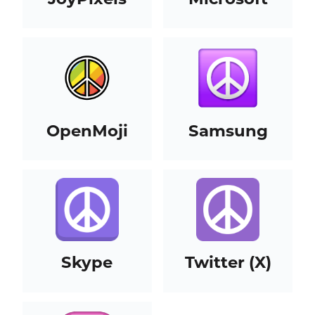
OpenMoji
Samsung
Skype
Twitter (X)