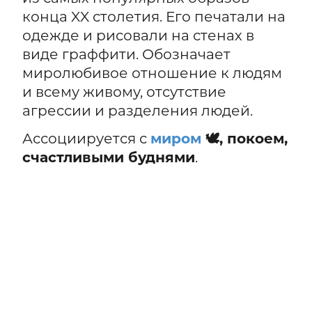
конца XX столетия. Его печатали на
одежде и рисовали на стенах в
виде граффити. Обозначает
миролюбивое отношение к людям
и всему живому, отсутствие
агрессии и разделения людей.
Ассоциируется с
миром
🕊️, покоем,
счастливыми буднями
.