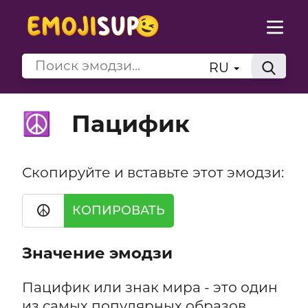
RU
Пацифик
☮️
Скопируйте и вставьте этот эмодзи:
☮️
КОПИРОВАТЬ
Значение эмодзи
Пацифик или знак мира - это один
из самых популярных образов