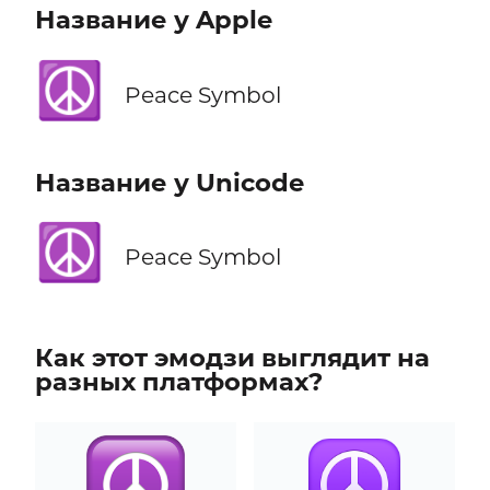
Название у Apple
☮️
Peace Symbol
Название у Unicode
☮️
Peace Symbol
Как этот эмодзи выглядит на
разных платформах?