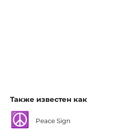
Также известен как
☮️
Peace Sign