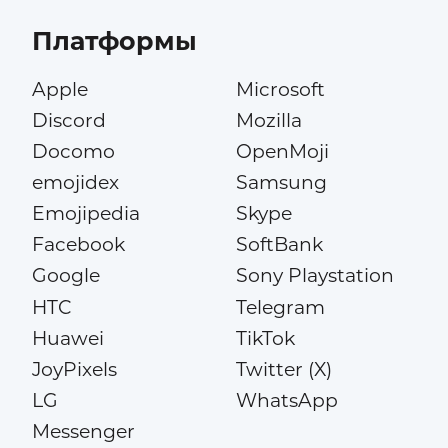
Платформы
Apple
Microsoft
Discord
Mozilla
Docomo
OpenMoji
emojidex
Samsung
Emojipedia
Skype
Facebook
SoftBank
Google
Sony Playstation
HTC
Telegram
Huawei
TikTok
JoyPixels
Twitter (X)
LG
WhatsApp
Messenger