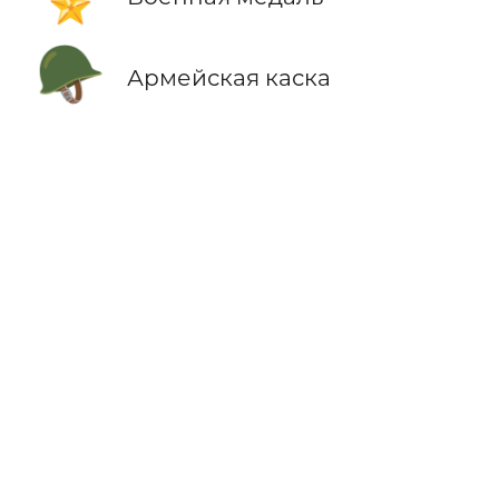
🪖
Армейская каска