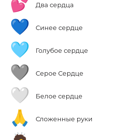
💕
Два сердца
💙
Синее сердце
🩵
Голубое сердце
🩶
Серое Сердце
🤍
Белое сердце
🙏
Сложенные руки