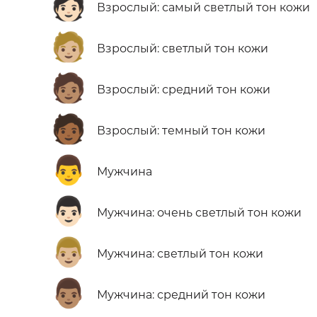
🧑🏻
Взрослый: самый светлый тон кожи
🧑🏼
Взрослый: светлый тон кожи
🧑🏽
Взрослый: средний тон кожи
🧑🏾
Взрослый: темный тон кожи
👨
Мужчина
👨🏻
Мужчина: очень светлый тон кожи
👨🏼
Мужчина: светлый тон кожи
👨🏽
Мужчина: средний тон кожи