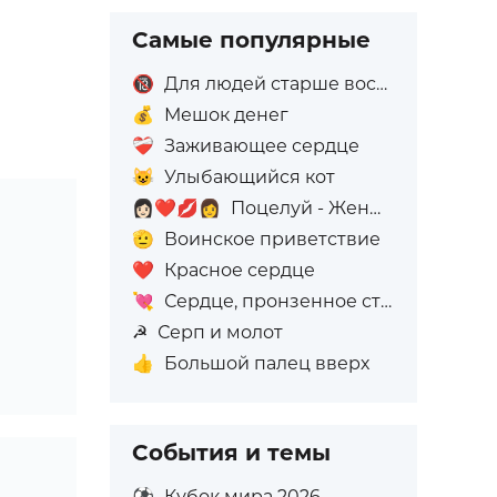
Самые популярные
🔞
Для людей старше восемнадцати лет
💰
Мешок денег
❤️‍🩹
Заживающее сердце
😺
Улыбающийся кот
👩🏻‍❤️‍💋‍👩
Поцелуй - Женщина: Светлый тон кожи, Женщина: Без тона кожи
🫡
Воинское приветствие
❤️
Красное сердце
💘
Сердце, пронзенное стрелой
☭
Серп и молот
👍
Большой палец вверх
События и темы
⚽
Кубок мира 2026