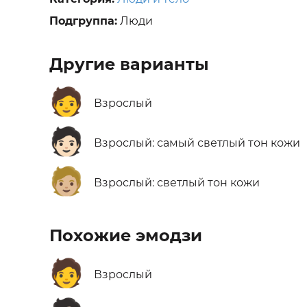
Подгруппа:
Люди
Другие варианты
🧑
Взрослый
🧑🏻
Взрослый: самый светлый тон кожи
🧑🏼
Взрослый: светлый тон кожи
Похожие эмодзи
🧑
Взрослый