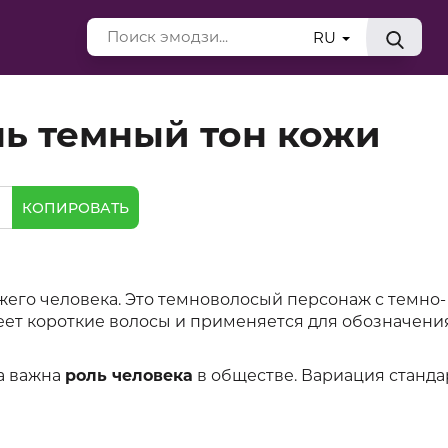
RU
нь темный тон кожи
КОПИРОВАТЬ
его человека. Это темноволосый персонаж с темно-
еет короткие волосы и применяется для обозначени
 а важна
роль человека
в обществе. Вариация станда