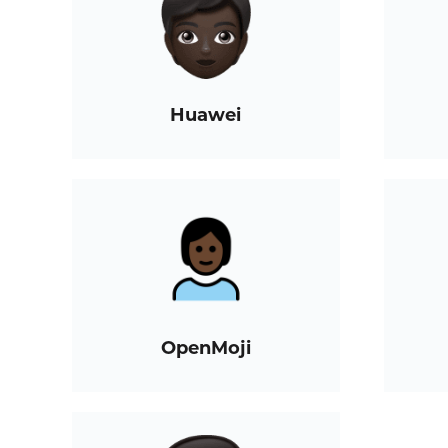
Huawei
OpenMoji