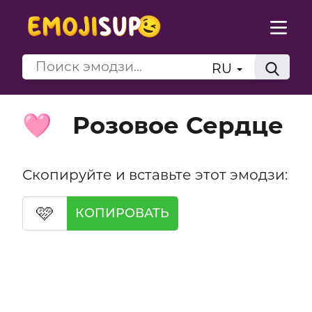
RU
Розовое Сердце
🩷
Скопируйте и вставьте этот эмодзи:
🩷
КОПИРОВАТЬ