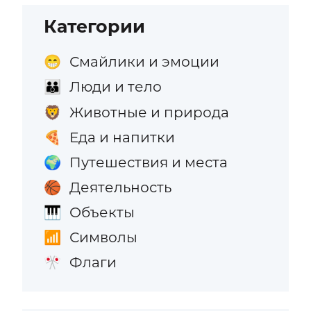
Категории
Смайлики и эмоции
😁
Люди и тело
👪
Животные и природа
🦁
Еда и напитки
🍕
Путешествия и места
🌍
Деятельность
🏀
Объекты
🎹
Символы
📶
Флаги
🎌