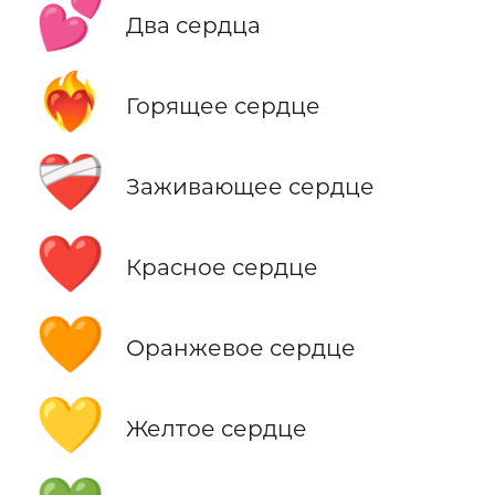
💕
Два сердца
❤️‍🔥
Горящее сердце
❤️‍🩹
Заживающее сердце
❤️
Красное сердце
🧡
Оранжевое сердце
💛
Желтое сердце