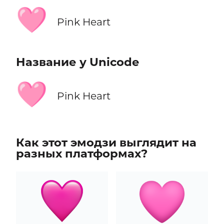
🩷
Pink Heart
Название у Unicode
🩷
Pink Heart
Как этот эмодзи выглядит на
разных платформах?