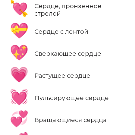
💘
Сердце, пронзенное
стрелой
💝
Сердце с лентой
💖
Сверкающее сердце
💗
Растущее сердце
💓
Пульсирующее сердце
💞
Вращающиеся сердца