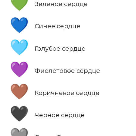
💚
Зеленое сердце
💙
Синее сердце
🩵
Голубое сердце
💜
Фиолетовое сердце
🤎
Коричневое сердце
🖤
Черное сердце