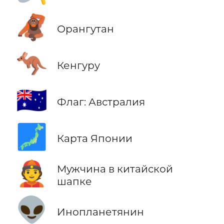
🦧
Орангутан
🦘
Кенгуру
🇦🇺
Флаг: Австралия
🗾
Карта Японии
👲
Мужчина в китайской
шапке
👽
Инопланетянин