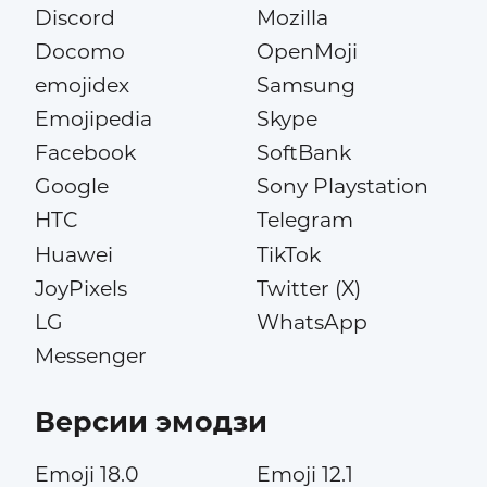
Discord
Mozilla
Docomo
OpenMoji
emojidex
Samsung
Emojipedia
Skype
Facebook
SoftBank
Google
Sony Playstation
HTC
Telegram
Huawei
TikTok
JoyPixels
Twitter (X)
LG
WhatsApp
Messenger
Версии эмодзи
Emoji 18.0
Emoji 12.1