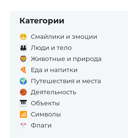
Категории
Смайлики и эмоции
😁
Люди и тело
👪
Животные и природа
🦁
Еда и напитки
🍕
Путешествия и места
🌍
Деятельность
🏀
Объекты
🎹
Символы
📶
Флаги
🎌