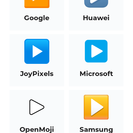
Google
Huawei
JoyPixels
Microsoft
OpenMoji
Samsung