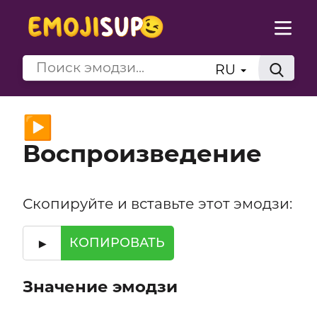
RU
▶️
Воспроизведение
Скопируйте и вставьте этот эмодзи:
▶️
КОПИРОВАТЬ
Значение эмодзи