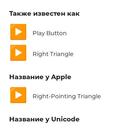
Также известен как
▶️
Play Button
▶️
Right Triangle
Название у Apple
▶️
Right-Pointing Triangle
Название у Unicode