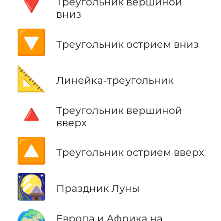
🔻
Треугольник вершиной
вниз
🔽
Треугольник острием вниз
📐
Линейка-треугольник
🔺
Треугольник вершиной
вверх
🔼
Треугольник острием вверх
🎑
Праздник Луны
Европа и Африка на