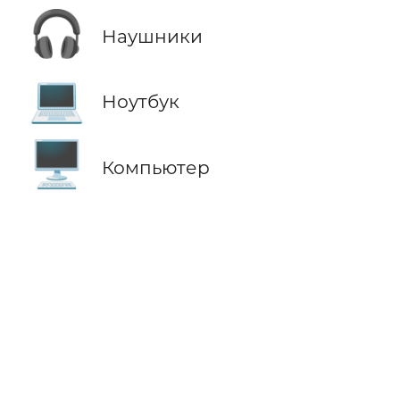
🎧
Наушники
💻
Ноутбук
🖥️
Компьютер