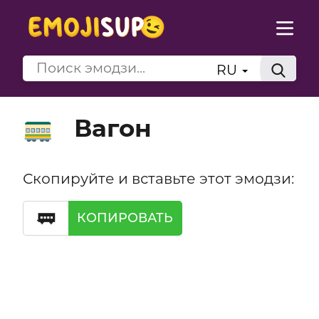
RU
Вагон
🚃
Скопируйте и вставьте этот эмодзи:
🚃
КОПИРОВАТЬ