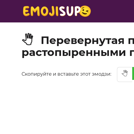
Перевернутая п
🖑
растопыренными 
🖑
Скопируйте и вставьте этот эмодзи: