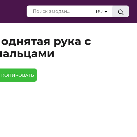
RU
однятая рука с
пальцами
КОПИРОВАТЬ