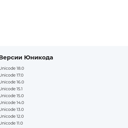
Версии Юникода
Unicode 18.0
Unicode 17.0
Unicode 16.0
Unicode 15.1
Unicode 15.0
Unicode 14.0
Unicode 13.0
Unicode 12.0
Unicode 11.0