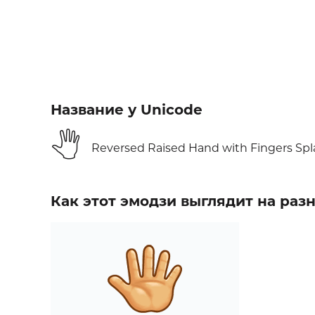
Название у Unicode
🖑
Reversed Raised Hand with Fingers Sp
Как этот эмодзи выглядит на ра