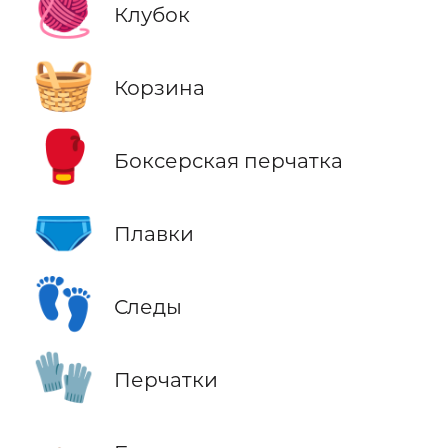
🧶
Клубок
🧺
Корзина
🥊
Боксерская перчатка
🩲
Плавки
👣
Следы
🧤
Перчатки