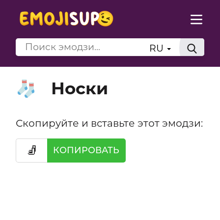
RU
Носки
🧦
Скопируйте и вставьте этот эмодзи:
🧦
КОПИРОВАТЬ