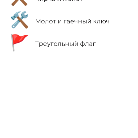
🛠️
Молот и гаечный ключ
🚩
Треугольный флаг