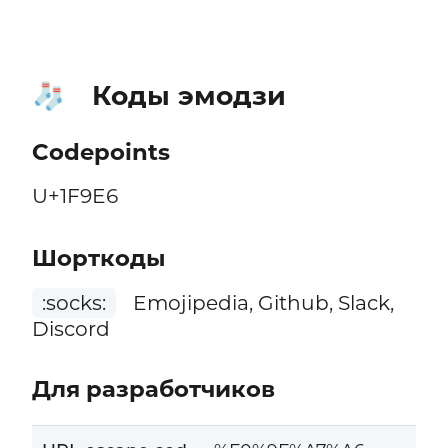
Коды эмодзи
🧦
Codepoints
U+1F9E6
Шорткоды
:socks:
Emojipedia, Github, Slack,
Discord
Для разработчиков