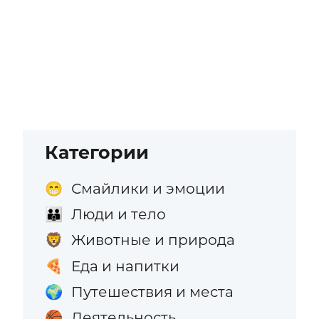
Категории
Смайлики и эмоции
😁
Люди и тело
👪
Животные и природа
🦁
Еда и напитки
🍕
Путешествия и места
🌍
Деятельность
🏀