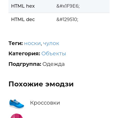
HTML hex
&#x1F9E6;
HTML dec
&#129510;
Теги:
носки
,
чулок
Категория:
Объекты
Подгруппа:
Одежда
Похожие эмодзи
👟
Кроссовки