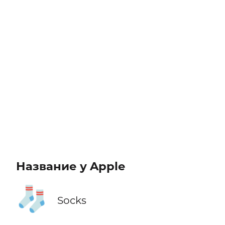
Название у Apple
🧦
Socks