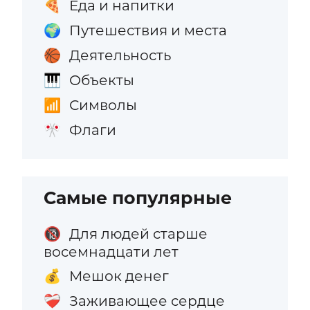
Еда и напитки
🍕
Путешествия и места
🌍
Деятельность
🏀
Объекты
🎹
Символы
📶
Флаги
🎌
Самые популярные
Для людей старше
🔞
восемнадцати лет
Мешок денег
💰
Заживающее сердце
❤️‍🩹