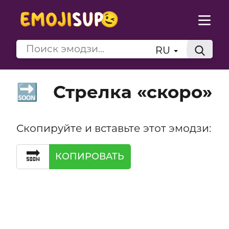
RU
Стрелка «скоро»
🔜
Скопируйте и вставьте этот эмодзи:
🔜
КОПИРОВАТЬ