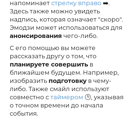
напоминает
стрелку вправо
➡️.
Здесь также можно увидеть
надпись, которая означает "скоро".
Эмодзи может использоваться для
анонсирования
чего-либо.
С его помощью вы можете
рассказать другу о том, что
планируете совершить
в
ближайшем будущем. Например,
изобразить
подготовку
в чему-
либо. Также смайл используют
совместно с
таймером
🕒, указывая
о точном времени до начала
события.