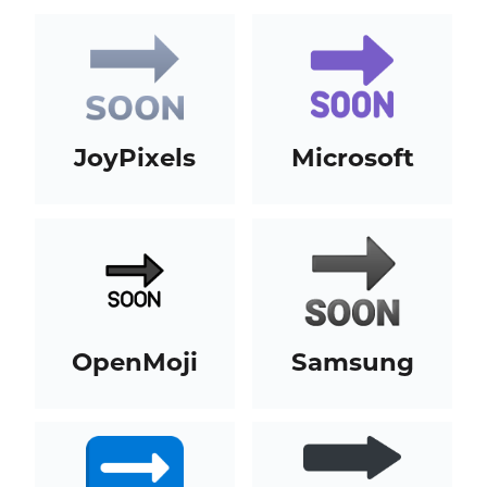
JoyPixels
Microsoft
OpenMoji
Samsung