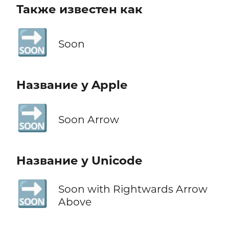
Также известен как
🔜
Soon
Название у Apple
🔜
Soon Arrow
Название у Unicode
🔜
Soon with Rightwards Arrow
Above