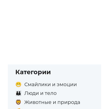
Категории
Смайлики и эмоции
😁
Люди и тело
👪
Животные и природа
🦁