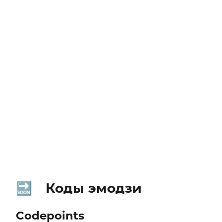
Коды эмодзи
🔜
Codepoints