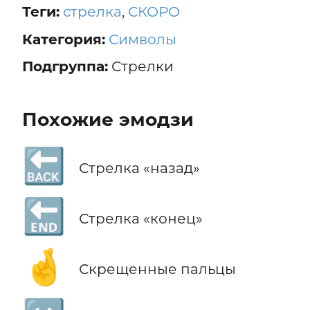
Теги:
стрелка
,
СКОРО
Категория:
Символы
Подгруппа:
Стрелки
Похожие эмодзи
🔙
Стрелка «назад»
🔚
Стрелка «конец»
🤞
Скрещенные пальцы