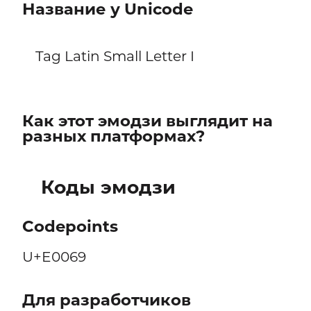
Название у Unicode
Tag Latin Small Letter I
Как этот эмодзи выглядит на
разных платформах?
Коды эмодзи
Codepoints
U+E0069
Для разработчиков