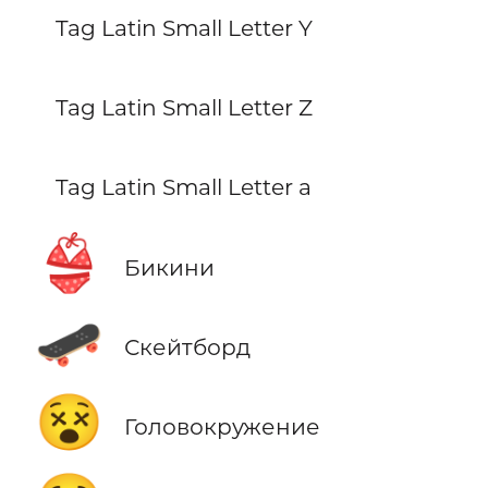
Tag Latin Small Letter Y
Tag Latin Small Letter Z
Tag Latin Small Letter a
👙
Бикини
🛹
Скейтборд
😵
Головокружение