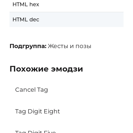
HTML hex
HTML dec
Подгруппа:
Жесты и позы
Похожие эмодзи
Cancel Tag
Tag Digit Eight
Tag Digit Five