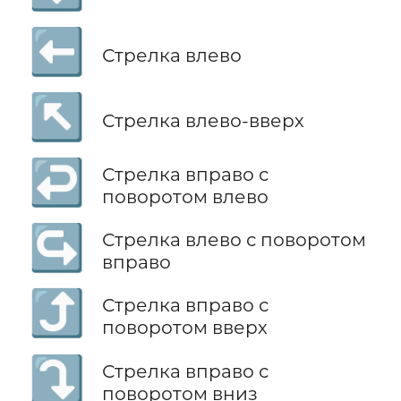
⬅️
Стрелка влево
↖️
Стрелка влево-вверх
↩️
Стрелка вправо с
поворотом влево
↪️
Стрелка влево с поворотом
вправо
⤴️
Стрелка вправо с
поворотом вверх
⤵️
Стрелка вправо с
поворотом вниз