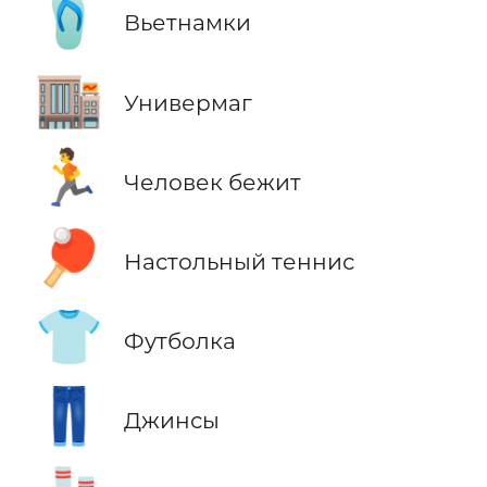
🩴
Вьетнамки
🏬
Универмаг
🏃
Человек бежит
🏓
Настольный теннис
👕
Футболка
👖
Джинсы