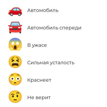
🚗
Автомобиль
🚘
Автомобиль спереди
😱
В ужасе
😫
Сильная усталость
😳
Краснеет
🤨
Не верит