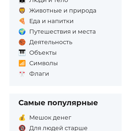
Животные и природа
🦁
Еда и напитки
🍕
Путешествия и места
🌍
Деятельность
🏀
Объекты
🎹
Символы
📶
Флаги
🎌
Самые популярные
Мешок денег
💰
Для людей старше
🔞