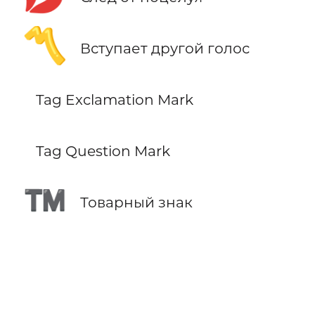
〽️
Вступает другой голос
Tag Exclamation Mark
Tag Question Mark
™️
Товарный знак