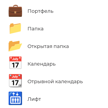
💼
Портфель
📁
Папка
📂
Открытая папка
📅
Календарь
📆
Отрывной календарь
🛗
Лифт