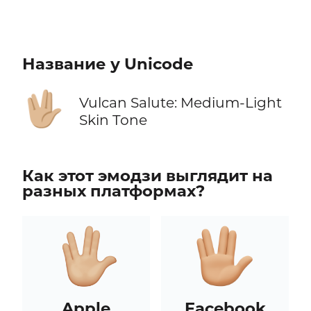
Название у Unicode
🖖🏼
Vulcan Salute: Medium-Light
Skin Tone
Как этот эмодзи выглядит на
разных платформах?
Apple
Facebook