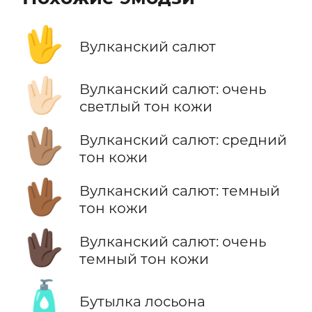
🖖
Вулканский салют
🖖🏻
Вулканский салют: очень
светлый тон кожи
🖖🏽
Вулканский салют: средний
тон кожи
🖖🏾
Вулканский салют: темный
тон кожи
🖖🏿
Вулканский салют: очень
темный тон кожи
🧴
Бутылка лосьона