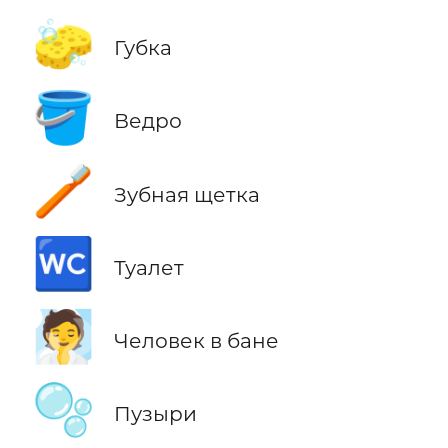
🧽
Губка
🪣
Ведро
🪥
Зубная щетка
🚾
Туалет
🧖
Человек в бане
🫧
Пузыри