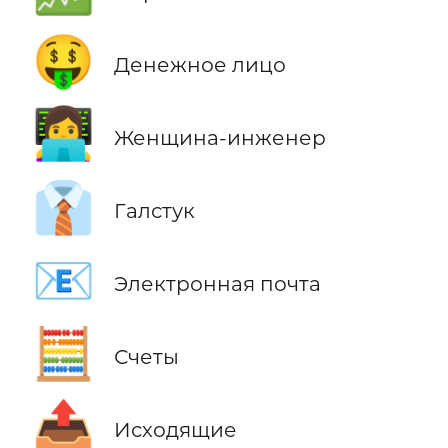
🤑
Денежное лицо
👩‍💻
Женщина-инженер
👔
Галстук
📧
Электронная почта
🧮
Счеты
📤
Исходящие