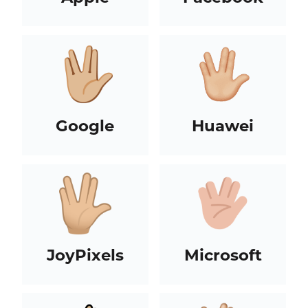
Google
Huawei
JoyPixels
Microsoft