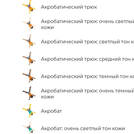
🤸
Акробатический трюк
🤸🏻
Акробатический трюк: очень светлы
кожи
🤸🏼
Акробатический трюк: светлый тон 
🤸🏽
Акробатический трюк: средний тон 
🤸🏾
Акробатический трюк: темный тон 
🤸🏿
Акробатический трюк: очень темный
кожи
🤸‍♂️
Акробат
🤸🏻‍♂️
Акробат: очень светлый тон кожи