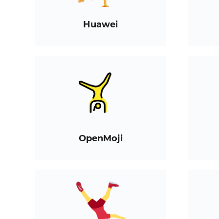
Huawei
OpenMoji