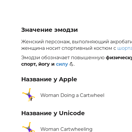
Значение эмодзи
Женский персонаж, выполняющий акробатиче
женщина носит спортивный костюм с
шорт
Эмодзи обозначает повышенную
физическ
спорт, йогу и
силу
💪.
Название у Apple
🤸‍♀️
Woman Doing a Cartwheel
Название у Unicode
🤸‍♀️
Woman Cartwheeling