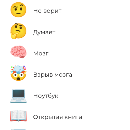
🤨
Не верит
🤔
Думает
🧠
Мозг
🤯
Взрыв мозга
💻
Ноутбук
📖
Открытая книга