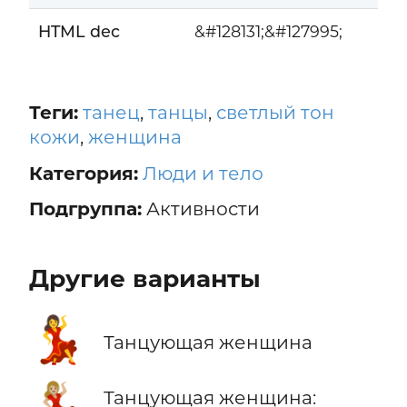
HTML dec
&#128131;&#127995;
Теги:
танец
,
танцы
,
светлый тон
кожи
,
женщина
Категория:
Люди и тело
Подгруппа:
Активности
Другие варианты
💃
Танцующая женщина
💃🏼
Танцующая женщина: