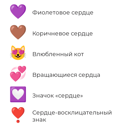
💜
Фиолетовое сердце
🤎
Коричневое сердце
😻
Влюбленный кот
💞
Вращающиеся сердца
💟
Значок «сердце»
❣️
Сердце-восклицательный
знак