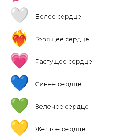
🤍
Белое сердце
❤️‍🔥
Горящее сердце
💗
Растущее сердце
💙
Синее сердце
💚
Зеленое сердце
💛
Желтое сердце