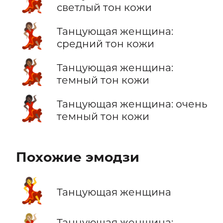
светлый тон кожи
💃🏽
Танцующая женщина:
средний тон кожи
💃🏾
Танцующая женщина:
темный тон кожи
💃🏿
Танцующая женщина: очень
темный тон кожи
Похожие эмодзи
💃
Танцующая женщина
Танцующая женщина: