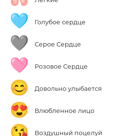
🩵
Голубое сердце
🩶
Серое Сердце
🩷
Розовое Сердце
😊
Довольно улыбается
😍
Влюбленное лицо
😘
Воздушный поцелуй