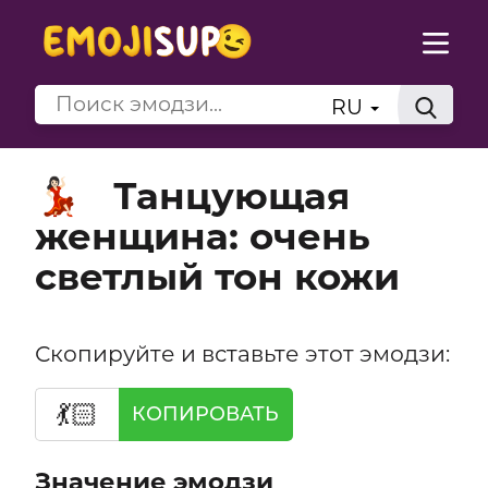
RU
Танцующая
💃🏻
женщина: очень
светлый тон кожи
Скопируйте и вставьте этот эмодзи:
💃🏻
КОПИРОВАТЬ
Значение эмодзи