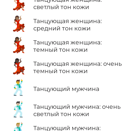
💃🏼
светлый тон кожи
💃🏽
Танцующая женщина:
средний тон кожи
💃🏾
Танцующая женщина:
темный тон кожи
💃🏿
Танцующая женщина: очень
темный тон кожи
🕺
Танцующий мужчина
🕺🏻
Танцующий мужчина: очень
светлый тон кожи
🕺🏼
Танцующий мужчина: