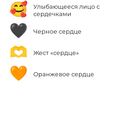
🥰
Улыбающееся лицо с
сердечками
🖤
Черное сердце
🫶
Жест «сердце»
🧡
Оранжевое сердце