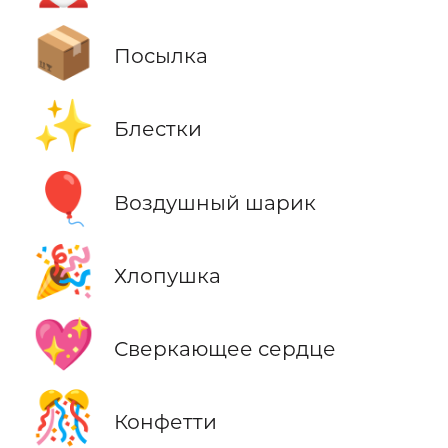
📦
Посылка
✨
Блестки
🎈
Воздушный шарик
🎉
Хлопушка
💖
Сверкающее сердце
🎊
Конфетти