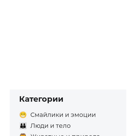
Категории
Смайлики и эмоции
😁
Люди и тело
👪