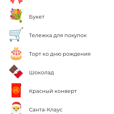
💐
Букет
🛒
Тележка для покупок
🎂
Торт ко дню рождения
🍫
Шоколад
🧧
Красный конверт
🎅
Санта-Клаус