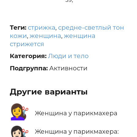
Теги:
стрижка
,
средне-светлый тон
кожи
,
женщина
,
женщина
стрижется
Категория:
Люди и тело
Подгруппа:
Активности
Другие варианты
💇‍♀️
Женщина у парикмахера
💇🏻‍♀️
Женщина у парикмахера: