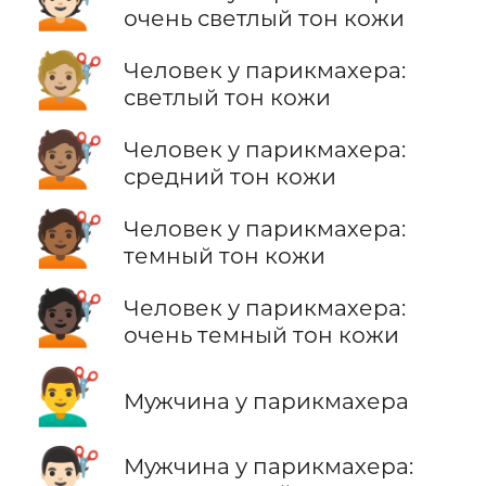
💇🏻
очень светлый тон кожи
💇🏼
Человек у парикмахера:
светлый тон кожи
💇🏽
Человек у парикмахера:
средний тон кожи
💇🏾
Человек у парикмахера:
темный тон кожи
💇🏿
Человек у парикмахера:
очень темный тон кожи
💇‍♂️
Мужчина у парикмахера
💇🏻‍♂️
Мужчина у парикмахера: