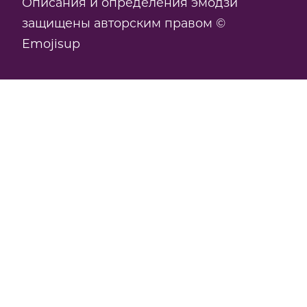
Описания и определения эмодзи
защищены авторским правом ©
Emojisup