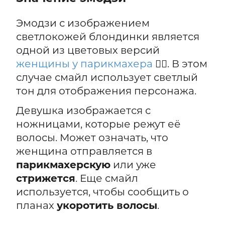
Эмодзи с изображением
светлокожей блондинки является
одной из цветовых версий
женщины у парикмахера
💇‍♀️. В этом
случае смайл использует светлый
тон для отображения персонажа.
Девушка изображается с
ножницами, которые режут её
волосы. Может означать, что
женщина отправляется в
парикмахерскую
или уже
стрижется
. Еще смайл
используется, чтобы сообщить о
планах
укоротить волосы
.