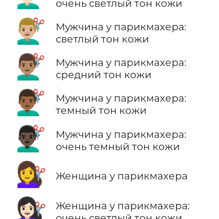
очень светлый тон кожи
💇🏼‍♂️
Мужчина у парикмахера:
светлый тон кожи
💇🏽‍♂️
Мужчина у парикмахера:
средний тон кожи
💇🏾‍♂️
Мужчина у парикмахера:
темный тон кожи
💇🏿‍♂️
Мужчина у парикмахера:
очень темный тон кожи
💇‍♀️
Женщина у парикмахера
💇🏻‍♀️
Женщина у парикмахера:
очень светлый тон кожи