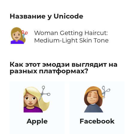
Название у Unicode
💇🏼‍♀️
Woman Getting Haircut:
Medium-Light Skin Tone
Как этот эмодзи выглядит на
разных платформах?
Apple
Facebook