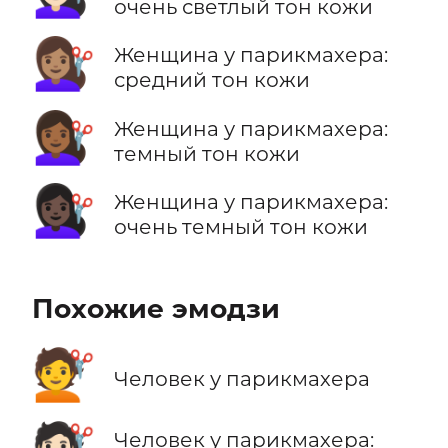
очень светлый тон кожи
💇🏽‍♀️
Женщина у парикмахера:
средний тон кожи
💇🏾‍♀️
Женщина у парикмахера:
темный тон кожи
💇🏿‍♀️
Женщина у парикмахера:
очень темный тон кожи
Похожие эмодзи
💇
Человек у парикмахера
Человек у парикмахера: