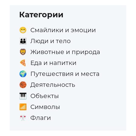
Категории
Смайлики и эмоции
😁
Люди и тело
👪
Животные и природа
🦁
Еда и напитки
🍕
Путешествия и места
🌍
Деятельность
🏀
Объекты
🎹
Символы
📶
Флаги
🎌