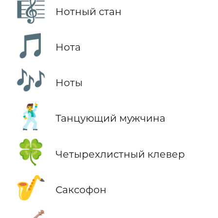
🎼
Нотный стан
🎵
Нота
🎶
Ноты
🕺
Танцующий мужчина
🍀
Четырехлистный клевер
🎷
Саксофон