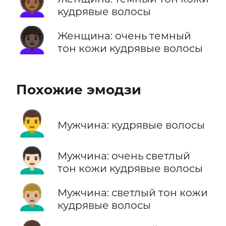
👩🏾‍🦱
кудрявые волосы
👩🏿‍🦱
Женщина: очень темный
тон кожи кудрявые волосы
Похожие эмодзи
👨‍🦱
Мужчина: кудрявые волосы
👨🏻‍🦱
Мужчина: очень светлый
тон кожи кудрявые волосы
👨🏼‍🦱
Мужчина: светлый тон кожи
кудрявые волосы