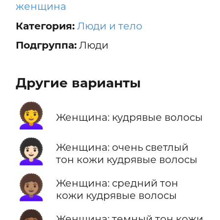
женщина
Категория:
Люди и тело
Подгруппа:
Люди
Другие варианты
👩‍🦱
Женщина: кудрявые волосы
👩🏻‍🦱
Женщина: очень светлый
тон кожи кудрявые волосы
👩🏽‍🦱
Женщина: средний тон
кожи кудрявые волосы
Женщина: темный тон кожи