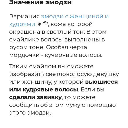
Значение эмодзи
Вариация
эмодзи с женщиной и
кудрями
👩‍🦱, кожа которой
окрашена в светлый тон. В этом
смайлике волосы выполнены в
русом тоне. Особая черта
мордочки - кучерявые волосы.
Таким смайлом вы сможете
изобразить светловолосую девушку
или женщину, у которой
вьющиеся
или кудрявые волосы
. Если вы
сделали завивку
, то можете
сообщить об этом мужу с помощью
этого эмодзи.