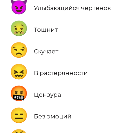
😈
Улыбающийся чертенок
🤢
Тошнит
😒
Скучает
😖
В растерянности
🤬
Цензура
😑
Без эмоций