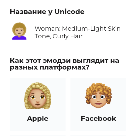
Название у Unicode
👩🏼‍🦱
Woman: Medium-Light Skin
Tone, Curly Hair
Как этот эмодзи выглядит на
разных платформах?
Apple
Facebook