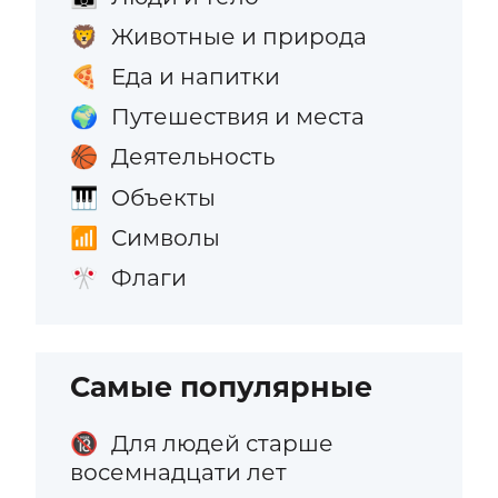
Животные и природа
🦁
Еда и напитки
🍕
Путешествия и места
🌍
Деятельность
🏀
Объекты
🎹
Символы
📶
Флаги
🎌
Самые популярные
Для людей старше
🔞
восемнадцати лет