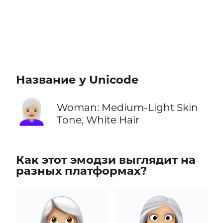
Название у Unicode
👩🏼‍🦳
Woman: Medium-Light Skin
Tone, White Hair
Как этот эмодзи выглядит на
разных платформах?