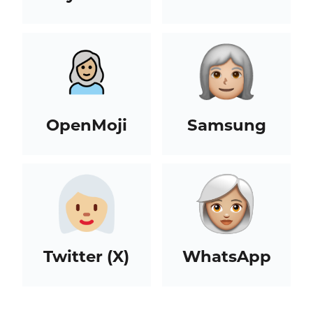
OpenMoji
Samsung
Twitter (X)
WhatsApp