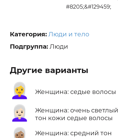
#8205;&#129459;
Категория:
Люди и тело
Подгруппа:
Люди
Другие варианты
👩‍🦳
Женщина: седые волосы
👩🏻‍🦳
Женщина: очень светлый
тон кожи седые волосы
👩🏽‍🦳
Женщина: средний тон