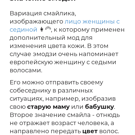
Вариация смайлика,
изображающего
лицо женщины с
сединой
👩‍🦳, к которому применен
дополнительный мод для
изменения цвета кожи. В этом
случае эмодзи очень напоминает
европейскую женщину с седыми
волосами.
Его можно отправить своему
собеседнику в различных
ситуациях, например, изобразив
свою
старую маму
или
бабушку
.
Второе значение смайла - отнюдь
не отражает возраст человека, а
направлено передать
цвет
волос.