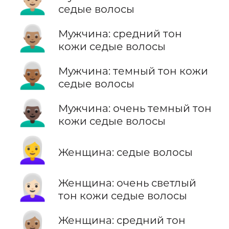
👨🏼‍🦳
седые волосы
👨🏽‍🦳
Мужчина: средний тон
кожи седые волосы
👨🏾‍🦳
Мужчина: темный тон кожи
седые волосы
👨🏿‍🦳
Мужчина: очень темный тон
кожи седые волосы
👩‍🦳
Женщина: седые волосы
👩🏻‍🦳
Женщина: очень светлый
тон кожи седые волосы
👩🏽‍🦳
Женщина: средний тон