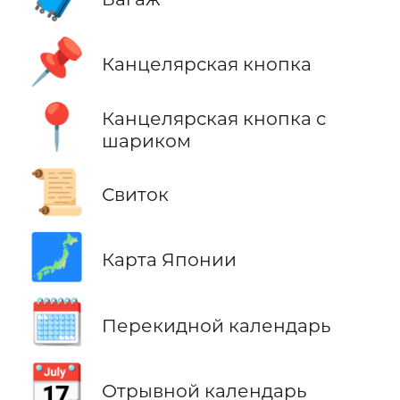
📌
Канцелярская кнопка
📍
Канцелярская кнопка с
шариком
📜
Свиток
🗾
Карта Японии
🗓️
Перекидной календарь
📆
Отрывной календарь