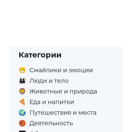
Категории
Смайлики и эмоции
😁
Люди и тело
👪
Животные и природа
🦁
Еда и напитки
🍕
Путешествия и места
🌍
Деятельность
🏀