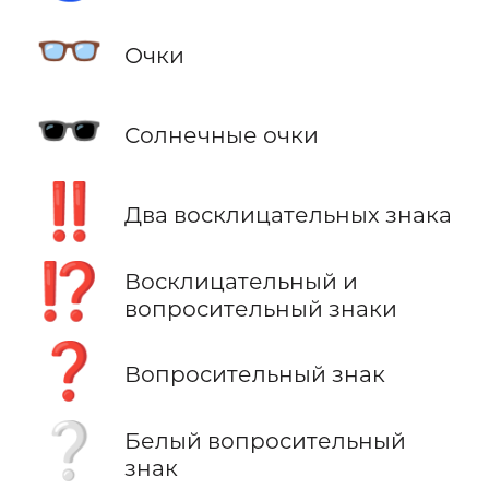
👓
Очки
🕶️
Солнечные очки
‼️
Два восклицательных знака
⁉️
Восклицательный и
вопросительный знаки
❓
Вопросительный знак
❔
Белый вопросительный
знак