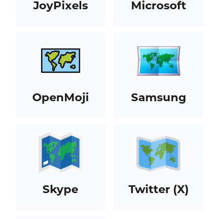
JoyPixels
Microsoft
OpenMoji
Samsung
Skype
Twitter (X)