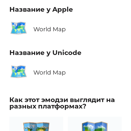
Название у Apple
🗺️
World Map
Название у Unicode
🗺️
World Map
Как этот эмодзи выглядит на
разных платформах?