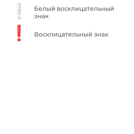
❕
Белый восклицательный
знак
❗
Восклицательный знак