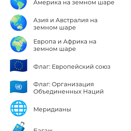
🌎
Америка на земном шаре
🌏
Азия и Австралия на
земном шаре
🌍
Европа и Африка на
земном шаре
🇪🇺
Флаг: Европейский союз
🇺🇳
Флаг: Организация
Объединенных Наций
🌐
Меридианы
🧳
Багаж