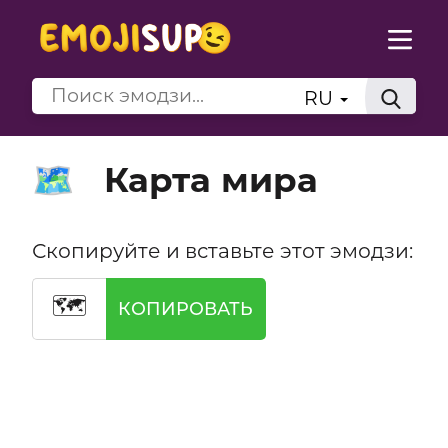
RU
Карта мира
🗺️
Скопируйте и вставьте этот эмодзи:
🗺️
КОПИРОВАТЬ