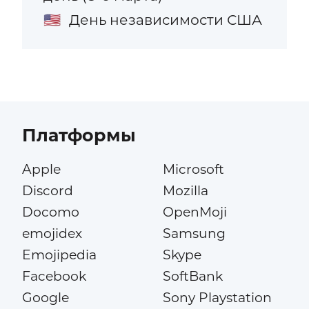
День независимости США
🇺🇸
Платформы
Apple
Microsoft
Discord
Mozilla
Docomo
OpenMoji
emojidex
Samsung
Emojipedia
Skype
Facebook
SoftBank
Google
Sony Playstation