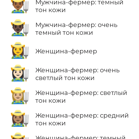
👨🏾‍🌾
Мужчина-фермер: темный
тон кожи
👨🏿‍🌾
Мужчина-фермер: очень
темный тон кожи
👩‍🌾
Женщина-фермер
👩🏻‍🌾
Женщина-фермер: очень
светлый тон кожи
👩🏼‍🌾
Женщина-фермер: светлый
тон кожи
👩🏽‍🌾
Женщина-фермер: средний
тон кожи
Женщина-фермер: темный