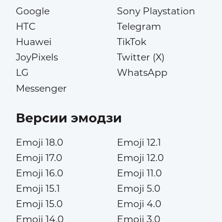
Google
Sony Playstation
HTC
Telegram
Huawei
TikTok
JoyPixels
Twitter (X)
LG
WhatsApp
Messenger
Версии эмодзи
Emoji 18.0
Emoji 12.1
Emoji 17.0
Emoji 12.0
Emoji 16.0
Emoji 11.0
Emoji 15.1
Emoji 5.0
Emoji 15.0
Emoji 4.0
Emoji 14.0
Emoji 3.0