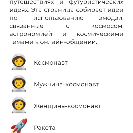
путешествиях и футуристических
идеях. Эта страница собирает идеи
по использованию эмодзи,
связанные с космосом,
астрономией и космическими
темами в онлайн-общении.
🧑‍🚀
Космонавт
👨‍🚀
Мужчина-космонавт
👩‍🚀
Женщина-космонавт
🚀
Ракета