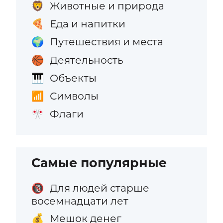
Животные и природа
🦁
Еда и напитки
🍕
Путешествия и места
🌍
Деятельность
🏀
Объекты
🎹
Символы
📶
Флаги
🎌
Самые популярные
Для людей старше
🔞
восемнадцати лет
Мешок денег
💰