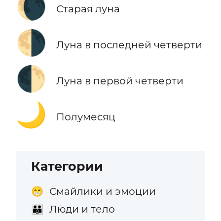
🌘
Старая луна
🌗
Луна в последней четверти
🌓
Луна в первой четверти
🌙
Полумесяц
Категории
Смайлики и эмоции
😁
Люди и тело
👪