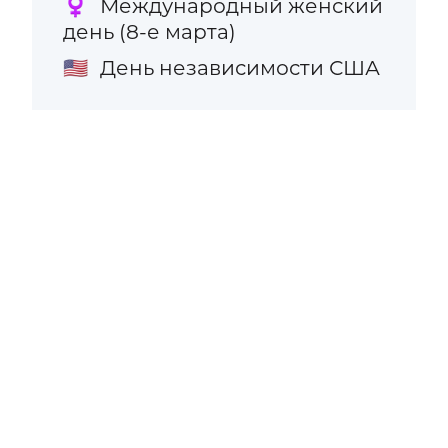
Международный женский
♀️
день (8-е марта)
День независимости США
🇺🇸