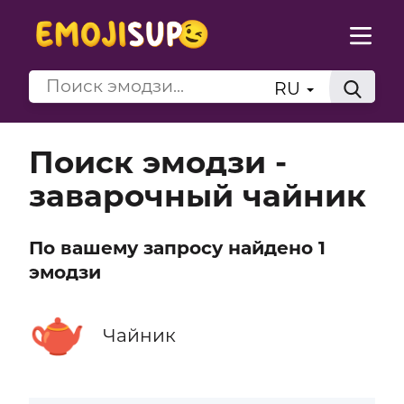
RU
Поиск эмодзи -
заварочный чайник
По вашему запросу найдено 1
эмодзи
🫖
Чайник