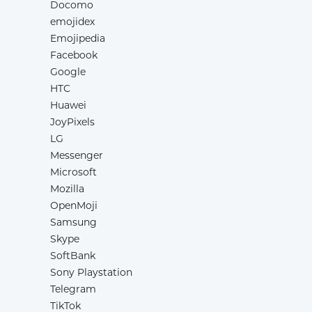
Docomo
emojidex
Emojipedia
Facebook
Google
HTC
Huawei
JoyPixels
LG
Messenger
Microsoft
Mozilla
OpenMoji
Samsung
Skype
SoftBank
Sony Playstation
Telegram
TikTok