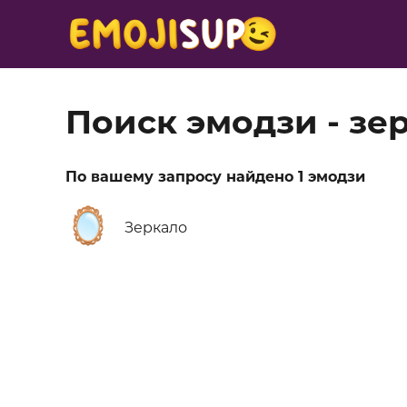
Поиск эмодзи - зе
По вашему запросу найдено 1 эмодзи
🪞
Зеркало