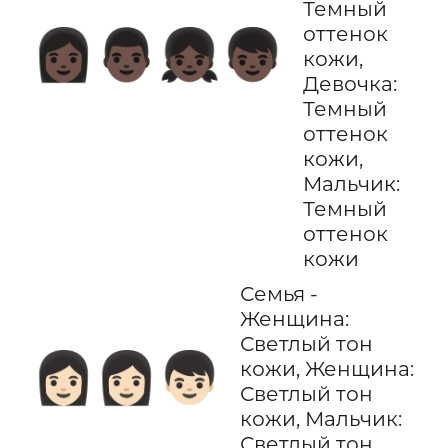
Темный
оттенок
👩🏿‍👨🏿‍👧🏿‍👦🏿
кожи,
Девочка:
Темный
оттенок
кожи,
Мальчик:
Темный
оттенок
кожи
Семья -
Женщина:
Светлый тон
👩🏻‍👩🏻‍👦🏻
кожи, Женщина:
Светлый тон
кожи, Мальчик:
Светлый тон