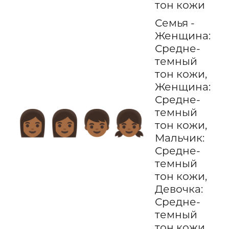
тон кожи
Семья -
Женщина:
Средне-
темный
тон кожи,
Женщина:
Средне-
темный
👩🏾‍👩🏾‍👦🏾‍👧🏾
тон кожи,
Мальчик:
Средне-
темный
тон кожи,
Девочка:
Средне-
темный
тон кожи