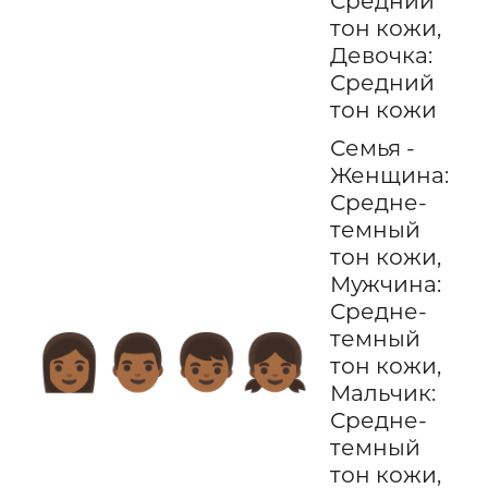
Средний
тон кожи,
Девочка:
Средний
тон кожи
Семья -
Женщина:
Средне-
темный
тон кожи,
Мужчина:
Средне-
темный
👩🏾‍👨🏾‍👦🏾‍👧🏾
тон кожи,
Мальчик:
Средне-
темный
тон кожи,