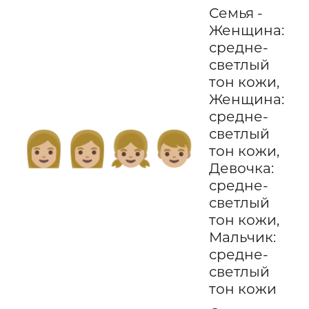
Семья -
Женщина:
средне-
светлый
тон кожи,
Женщина:
средне-
светлый
👩🏼‍👩🏼‍👧🏼‍👦🏼
тон кожи,
Девочка:
средне-
светлый
тон кожи,
Мальчик:
средне-
светлый
тон кожи