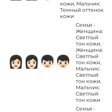
кожи, Мальчик:
Темный оттенок
кожи
Семья -
Женщина:
Светлый
тон кожи,
Женщина:
Светлый
👩🏻‍👩🏻‍👦🏻‍👦🏻
тон кожи,
Мальчик:
Светлый
тон кожи,
Мальчик:
Светлый
тон кожи
Семья -