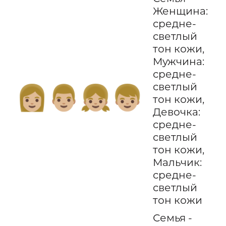
Женщина:
средне-
светлый
тон кожи,
Мужчина:
средне-
светлый
👩🏼‍👨🏼‍👧🏼‍👦🏼
тон кожи,
Девочка:
средне-
светлый
тон кожи,
Мальчик:
средне-
светлый
тон кожи
Семья -