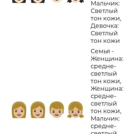
Мальчик:
Светлый
тон кожи,
Девочка:
Светлый
тон кожи
Семья -
Женщина:
средне-
светлый
тон кожи,
Женщина:
средне-
светлый
👩🏼‍👩🏼‍👦🏼‍👧🏼
тон кожи,
Мальчик:
средне-
светлый