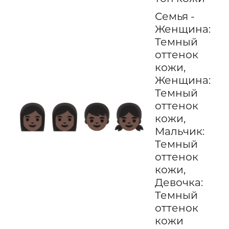
Семья -
Женщина:
Темный
оттенок
кожи,
Женщина:
Темный
оттенок
👩🏿‍👩🏿‍👦🏿‍👧🏿
кожи,
Мальчик:
Темный
оттенок
кожи,
Девочка:
Темный
оттенок
кожи