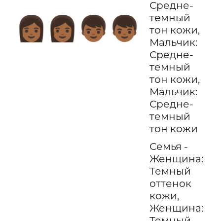
Средне-
темный
👩🏾‍👩🏾‍👦🏾‍👦🏾
тон кожи,
Мальчик:
Средне-
темный
тон кожи,
Мальчик:
Средне-
темный
тон кожи
Семья -
Женщина:
Темный
оттенок
кожи,
Женщина:
Темный