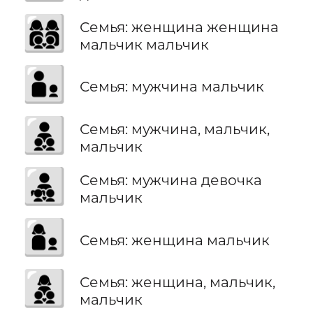
👩‍👩‍👦‍👦
Семья: женщина женщина
мальчик мальчик
👨‍👦
Семья: мужчина мальчик
👨‍👦‍👦
Семья: мужчина, мальчик,
мальчик
👨‍👧‍👦
Семья: мужчина девочка
мальчик
👩‍👦
Семья: женщина мальчик
👩‍👦‍👦
Семья: женщина, мальчик,
мальчик