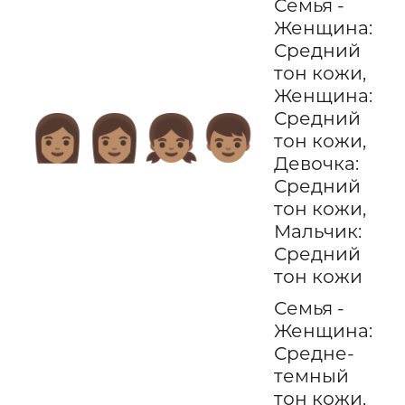
Семья -
Женщина:
Средний
тон кожи,
Женщина:
Средний
👩🏽‍👩🏽‍👧🏽‍👦🏽
тон кожи,
Девочка:
Средний
тон кожи,
Мальчик:
Средний
тон кожи
Семья -
Женщина:
Средне-
темный
тон кожи,