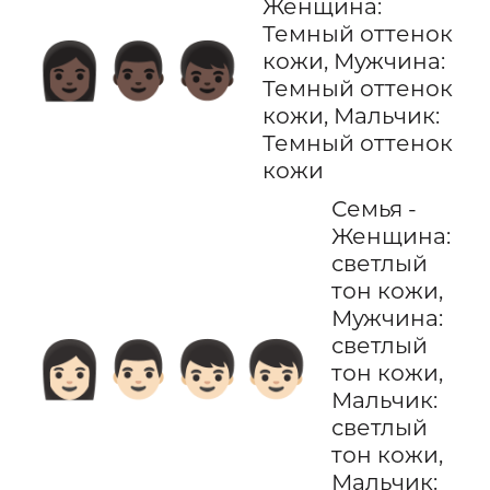
Женщина:
Темный оттенок
👩🏿‍👨🏿‍👦🏿
кожи, Мужчина:
Темный оттенок
кожи, Мальчик:
Темный оттенок
кожи
Семья -
Женщина:
светлый
тон кожи,
Мужчина:
светлый
👩🏻‍👨🏻‍👦🏻‍👦🏻
тон кожи,
Мальчик:
светлый
тон кожи,
Мальчик: