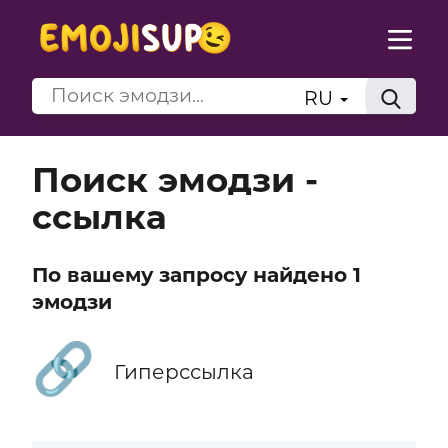
RU
Поиск эмодзи -
ссылка
По вашему запросу найдено 1
эмодзи
🔗
Гиперссылка