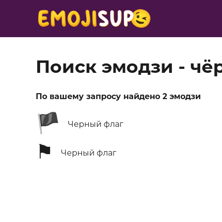
Поиск эмодзи - чё
По вашему запросу найдено 2 эмодзи
🏴
Черный флаг
⚑
Черный флаг