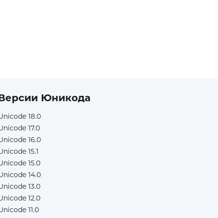
Версии Юникода
Unicode 18.0
Unicode 17.0
Unicode 16.0
Unicode 15.1
Unicode 15.0
Unicode 14.0
Unicode 13.0
Unicode 12.0
Unicode 11.0