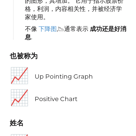
的图形，其增加。 它用于指示股票价
格，利润，内容相关性，并被经济学
家使用。
不像
下降图
,📉通常表示
成功还是好消
息
.
也被称为
📈
Up Pointing Graph
📈
Positive Chart
姓名