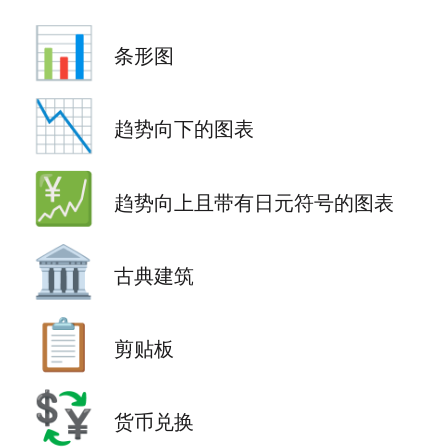
📊
条形图
📉
趋势向下的图表
💹
趋势向上且带有日元符号的图表
🏛️
古典建筑
📋
剪贴板
💱
货币兑换