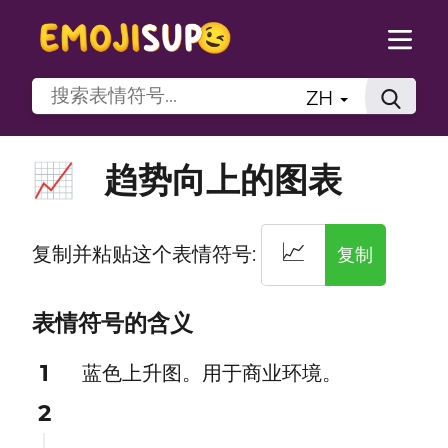
ZH
趋势向上的图表
📈
📈
复制并粘贴这个表情符号:
复制
表情符号的含义
1
蓝色上升图。用于商业环境。
2