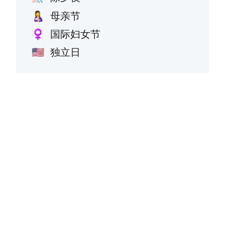
母亲节
🤱
国际妇女节
♀️
独立日
🇺🇸