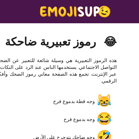
😂
رموز تعبيرية ضاحكة
هذه الرموز التعبيرية هي وسيلة شائعة للتعبير عن الض
التواصل الاجتماعي. يستخدمها الناس عند الرد على النكات
عبر الإنترنت. تجمع هذه الصفحة معاني رموز الضحك وأفكار
الرقمي.
😹
وجه قطة بدموع فرح
😂
وجه بدموع فرح
🤣
وجه ضاحك يتدحرج على الأرض