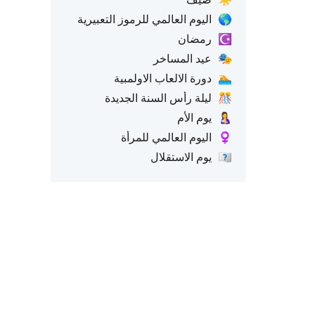
🌎
اليوم العالمي للرموز التعبيرية
☪️
رمضان
🎭
عيد المساخر
🏊
دورة الالعاب الاولمبية
🎊
ليلة رأس السنة الجديدة
🤱
يوم الأم
♀️
اليوم العالمي للمرأة
🇺🇸
يوم الاستقلال