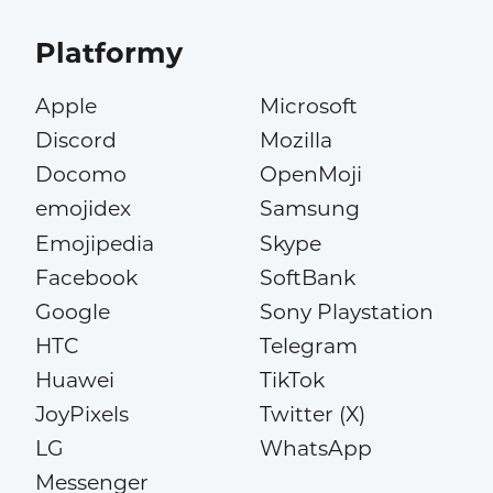
Platformy
Apple
Microsoft
Discord
Mozilla
Docomo
OpenMoji
emojidex
Samsung
Emojipedia
Skype
Facebook
SoftBank
Google
Sony Playstation
HTC
Telegram
Huawei
TikTok
JoyPixels
Twitter (X)
LG
WhatsApp
Messenger