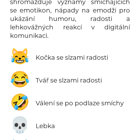
shromažďuje významy smíchajících
se emotikon, nápady na emodži pro
ukázání humoru, radosti a
lehkovážných reakcí v digitální
komunikaci.
😹
Kočka se slzami radosti
😂
Tvář se slzami radosti
🤣
Válení se po podlaze smíchy
💀
Lebka