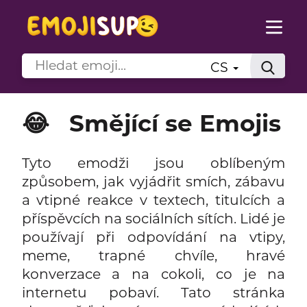
CS
😂
Smějící se Emojis
Tyto emodži jsou oblíbeným
způsobem, jak vyjádřit smích, zábavu
a vtipné reakce v textech, titulcích a
příspěvcích na sociálních sítích. Lidé je
používají při odpovídání na vtipy,
meme, trapné chvíle, hravé
konverzace a na cokoli, co je na
internetu pobaví. Tato stránka