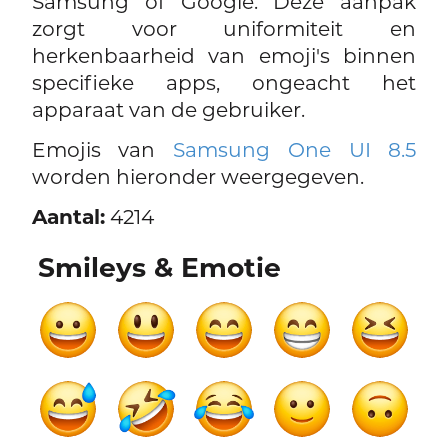
Samsung of Google. Deze aanpak
zorgt voor uniformiteit en
herkenbaarheid van emoji's binnen
specifieke apps, ongeacht het
apparaat van de gebruiker.
Emojis van
Samsung One UI 8.5
worden hieronder weergegeven.
Aantal:
4214
Smileys & Emotie