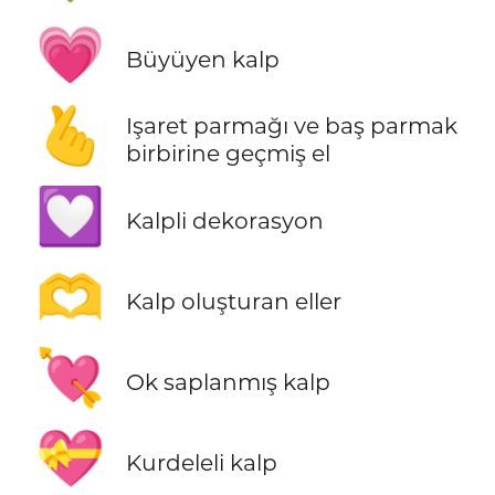
💗
Büyüyen kalp
🫰
Işaret parmağı ve baş parmak
birbirine geçmiş el
💟
Kalpli dekorasyon
🫶
Kalp oluşturan eller
💘
Ok saplanmış kalp
💝
Kurdeleli kalp