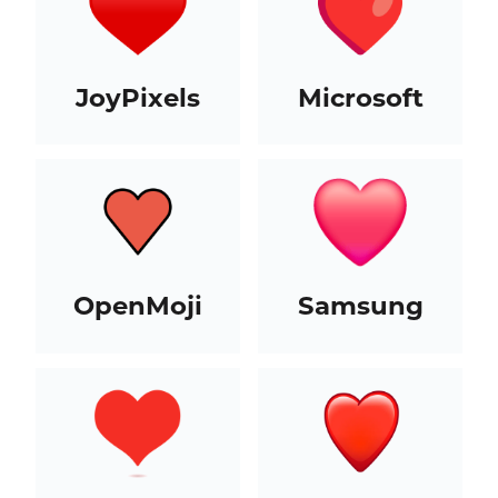
JoyPixels
Microsoft
OpenMoji
Samsung