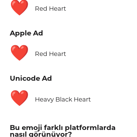
❤️
Red Heart
Apple Ad
❤️
Red Heart
Unicode Ad
❤️
Heavy Black Heart
Bu emoji farklı platformlarda
nasıl görünüyor?