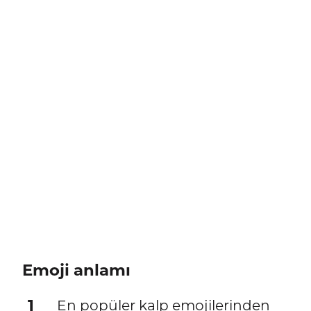
Emoji anlamı
1
En popüler kalp emojilerinden