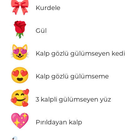
🎀
Kurdele
🌹
Gül
😻
Kalp gözlü gülümseyen kedi
😍
Kalp gözlü gülümseme
🥰
3 kalpli gülümseyen yüz
💖
Pırıldayan kalp