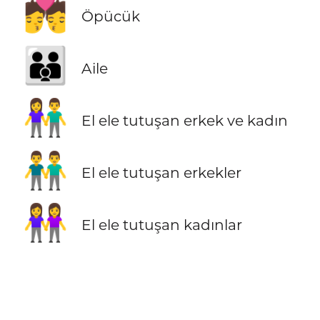
💏
Öpücük
👪
Aile
👫
El ele tutuşan erkek ve kadın
👬
El ele tutuşan erkekler
👭
El ele tutuşan kadınlar