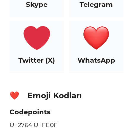
Skype
Telegram
Twitter (X)
WhatsApp
Emoji Kodları
❤️
Codepoints
U+2764 U+FE0F