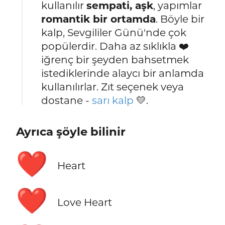
kullanılır
sempati, aşk
, yapımlar
romantik bir ortamda
. Böyle bir
kalp, Sevgililer Günü'nde çok
popülerdir. Daha az sıklıkla ❤️
iğrenç bir şeyden bahsetmek
istediklerinde alaycı bir anlamda
kullanılırlar. Zıt seçenek veya
dostane -
sarı kalp
💛.
Ayrıca şöyle bilinir
❤️
Heart
❤️
Love Heart