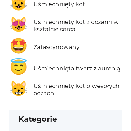
😺
Uśmiechnięty kot
😻
Uśmiechnięty kot z oczami w
kształcie serca
🤩
Zafascynowany
😇
Uśmiechnięta twarz z aureolą
😸
Uśmiechnięty kot o wesołych
oczach
Kategorie