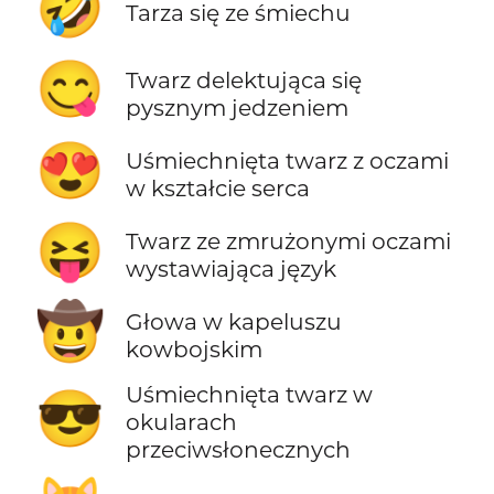
🤣
Tarza się ze śmiechu
😋
Twarz delektująca się
pysznym jedzeniem
😍
Uśmiechnięta twarz z oczami
w kształcie serca
😝
Twarz ze zmrużonymi oczami
wystawiająca język
🤠
Głowa w kapeluszu
kowbojskim
Uśmiechnięta twarz w
😎
okularach
przeciwsłonecznych