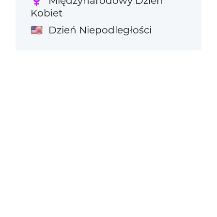
Międzynarodowy Dzień
♀️
Kobiet
Dzień Niepodległości
🇺🇸