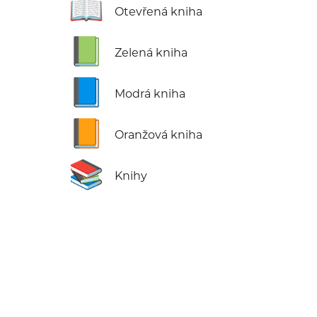
📖
Otevřená kniha
📗
Zelená kniha
📘
Modrá kniha
📙
Oranžová kniha
📚
Knihy