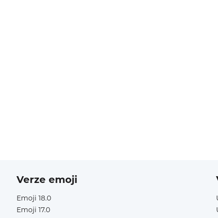
Verze emoji
Emoji 18.0
Emoji 17.0