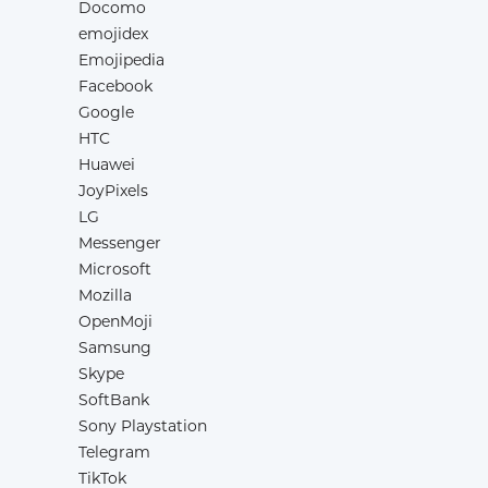
Docomo
emojidex
Emojipedia
Facebook
Google
HTC
Huawei
JoyPixels
LG
Messenger
Microsoft
Mozilla
OpenMoji
Samsung
Skype
SoftBank
Sony Playstation
Telegram
TikTok