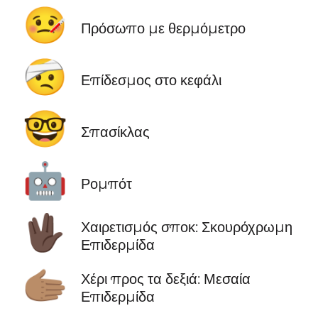
🤒
Πρόσωπο με θερμόμετρο
🤕
Επίδεσμος στο κεφάλι
🤓
Σπασίκλας
🤖
Ρομπότ
🖖🏿
Χαιρετισμός σποκ: Σκουρόχρωμη
Επιδερμίδα
🫱🏽
Χέρι προς τα δεξιά: Μεσαία
Επιδερμίδα