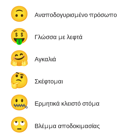
🙃
Αναποδογυρισμένο πρόσωπο
🤑
Γλώσσα με λεφτά
🤗
Αγκαλιά
🤔
Σκέφτομαι
🤐
Ερμητικά κλειστό στόμα
🙄
Βλέμμα αποδοκιμασίας