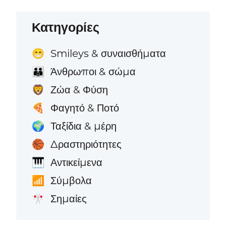
Κατηγορίες
Smileys & συναισθήματα
😁
Άνθρωποι & σώμα
👪
Ζώα & Φύση
🦁
Φαγητό & Ποτό
🍕
Ταξίδια & μέρη
🌍
Δραστηριότητες
🏀
Αντικείμενα
🎹
Σύμβολα
📶
Σημαίες
🎌