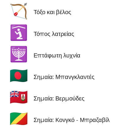
🏹
Τόξο και βέλος
🛐
Τόπος λατρείας
🕎
Επτάφωτη λυχνία
🇧🇩
Σημαία: Μπανγκλαντές
🇧🇲
Σημαία: Βερμούδες
🇨🇬
Σημαία: Κονγκό - Μπραζαβίλ