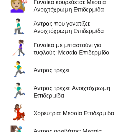
💇🏼‍♀️
Γυναίκα κουρεύεται: Μεσαία
Ανοιχτόχρωμη Επιδερμίδα
🧎🏻‍♂️
Άντρας που γονατίζει:
Ανοιχτόχρωμη Επιδερμίδα
👩🏽‍🦯
Γυναίκα με μπαστούνι για
τυφλούς: Μεσαία Επιδερμίδα
🏃‍♂️
Άντρας τρέχει
🏃🏻‍♂️
Άντρας τρέχει: Ανοιχτόχρωμη
Επιδερμίδα
💃🏽
Χορεύτρια: Μεσαία Επιδερμίδα
Άντρας ορειβάτης: Μεσαία