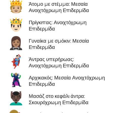
🫅🏼
Άτομο με στέμμα: Μεσαία
Ανοιχτόχρωμη Επιδερμίδα
🤴🏻
Πρίγκιπας: Ανοιχτόχρωμη
Επιδερμίδα
🤵🏽‍♀️
Γυναίκα με σμόκιν: Μεσαία
Επιδερμίδα
🦸🏻‍♂️
Άντρας υπερήρωας:
Ανοιχτόχρωμη Επιδερμίδα
🦹🏼
Αρχικακός: Μεσαία Ανοιχτόχρωμη
Επιδερμίδα
💆🏿‍♂️
Μασάζ στο κεφάλι άντρα:
Σκουρόχρωμη Επιδερμίδα