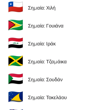
🇨🇱
Σημαία: Χιλή
🇬🇾
Σημαία: Γουιάνα
🇮🇶
Σημαία: Ιράκ
🇯🇲
Σημαία: Τζαμάικα
🇸🇩
Σημαία: Σουδάν
🇹🇰
Σημαία: Τοκελάου