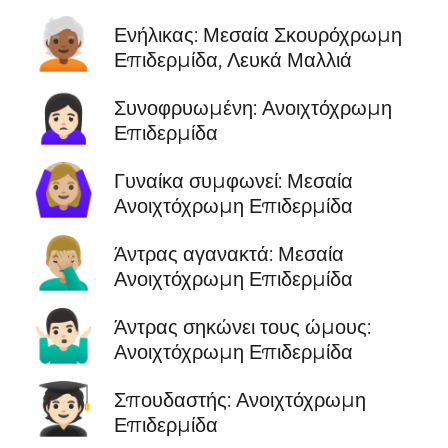
🧑🏾‍🦳
Ενήλικας: Μεσαία Σκουρόχρωμη
Επιδερμίδα, Λευκά Μαλλιά
🙍🏻‍♀️
Συνοφρυωμένη: Ανοιχτόχρωμη
Επιδερμίδα
🙆🏼‍♀️
Γυναίκα συμφωνεί: Μεσαία
Ανοιχτόχρωμη Επιδερμίδα
🤦🏼‍♂️
Άντρας αγανακτά: Μεσαία
Ανοιχτόχρωμη Επιδερμίδα
🤷🏻‍♂️
Άντρας σηκώνει τους ώμους:
Ανοιχτόχρωμη Επιδερμίδα
🧑🏻‍🎓
Σπουδαστής: Ανοιχτόχρωμη
Επιδερμίδα