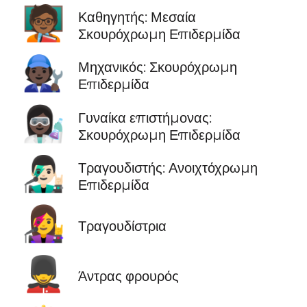
🧑🏾‍🏫
Καθηγητής: Μεσαία
Σκουρόχρωμη Επιδερμίδα
🧑🏿‍🔧
Μηχανικός: Σκουρόχρωμη
Επιδερμίδα
👩🏿‍🔬
Γυναίκα επιστήμονας:
Σκουρόχρωμη Επιδερμίδα
👨🏻‍🎤
Τραγουδιστής: Ανοιχτόχρωμη
Επιδερμίδα
👩‍🎤
Τραγουδίστρια
💂‍♂️
Άντρας φρουρός