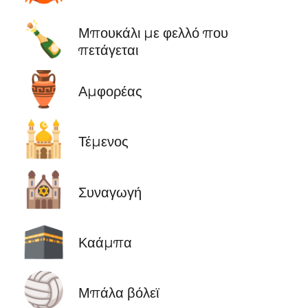
🍾
Μπουκάλι με φελλό που
πετάγεται
🏺
Αμφορέας
🕌
Τέμενος
🕍
Συναγωγή
🕋
Καάμπα
🏐
Μπάλα βόλεϊ