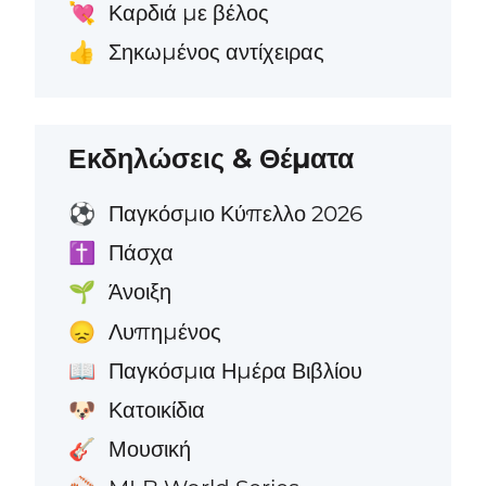
Καρδιά με βέλος
💘
Σηκωμένος αντίχειρας
👍
Εκδηλώσεις & Θέματα
Παγκόσμιο Κύπελλο 2026
⚽
Πάσχα
✝️
Άνοιξη
🌱
Λυπημένος
😞
Παγκόσμια Ημέρα Βιβλίου
📖
Κατοικίδια
🐶
Μουσική
🎸