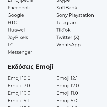
Emojipedia
Skype
Facebook
SoftBank
Google
Sony Playstation
HTC
Telegram
Huawei
TikTok
JoyPixels
Twitter (X)
LG
WhatsApp
Messenger
Εκδόσεις Emoji
Emoji 18.0
Emoji 12.1
Emoji 17.0
Emoji 12.0
Emoji 16.0
Emoji 11.0
Emoji 15.1
Emoji 5.0