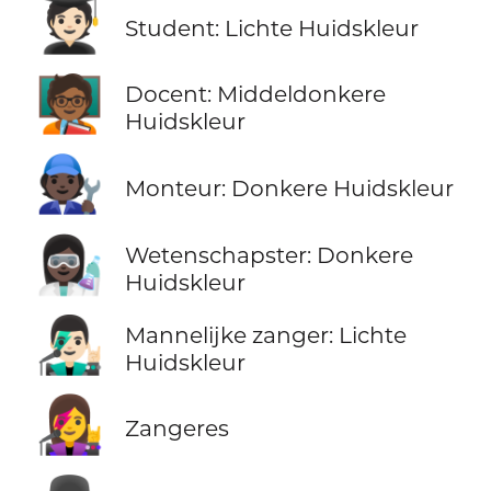
🧑🏻‍🎓
Student: Lichte Huidskleur
🧑🏾‍🏫
Docent: Middeldonkere
Huidskleur
🧑🏿‍🔧
Monteur: Donkere Huidskleur
👩🏿‍🔬
Wetenschapster: Donkere
Huidskleur
👨🏻‍🎤
Mannelijke zanger: Lichte
Huidskleur
👩‍🎤
Zangeres