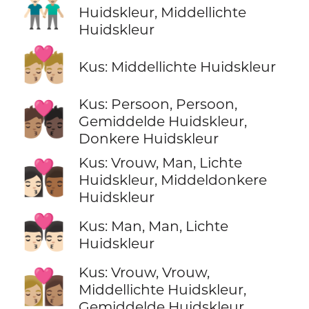
👨🏻‍🤝‍👨🏼
Huidskleur, Middellichte
Huidskleur
💏🏼
Kus: Middellichte Huidskleur
Kus: Persoon, Persoon,
🧑🏽‍❤️‍💋‍🧑🏿
Gemiddelde Huidskleur,
Donkere Huidskleur
Kus: Vrouw, Man, Lichte
👩🏻‍❤️‍💋‍👨🏾
Huidskleur, Middeldonkere
Huidskleur
👨🏻‍❤️‍💋‍👨🏻
Kus: Man, Man, Lichte
Huidskleur
Kus: Vrouw, Vrouw,
👩🏼‍❤️‍💋‍👩🏽
Middellichte Huidskleur,
Gemiddelde Huidskleur