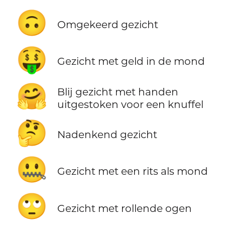
🙃
Omgekeerd gezicht
🤑
Gezicht met geld in de mond
🤗
Blij gezicht met handen
uitgestoken voor een knuffel
🤔
Nadenkend gezicht
🤐
Gezicht met een rits als mond
🙄
Gezicht met rollende ogen