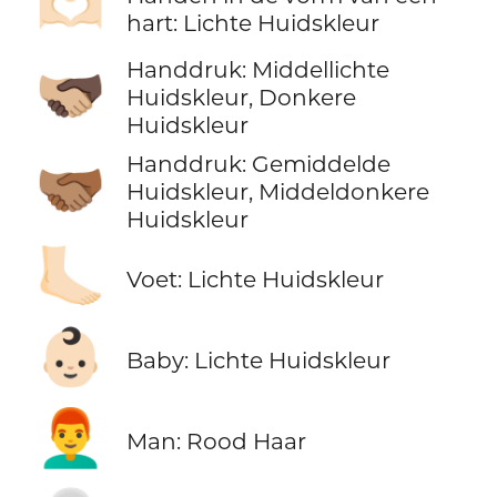
🫶🏻
hart: Lichte Huidskleur
Handdruk: Middellichte
🫱🏼‍🫲🏿
Huidskleur, Donkere
Huidskleur
Handdruk: Gemiddelde
🫱🏽‍🫲🏾
Huidskleur, Middeldonkere
Huidskleur
🦶🏻
Voet: Lichte Huidskleur
👶🏻
Baby: Lichte Huidskleur
👨‍🦰
Man: Rood Haar