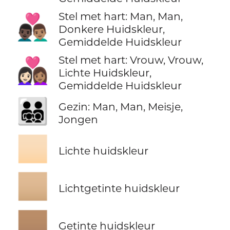
Stel met hart: Man, Man,
👨🏿‍❤️‍👨🏽
Donkere Huidskleur,
Gemiddelde Huidskleur
Stel met hart: Vrouw, Vrouw,
👩🏻‍❤️‍👩🏽
Lichte Huidskleur,
Gemiddelde Huidskleur
👨‍👨‍👧‍👦
Gezin: Man, Man, Meisje,
Jongen
🏻
Lichte huidskleur
🏼
Lichtgetinte huidskleur
🏽
Getinte huidskleur