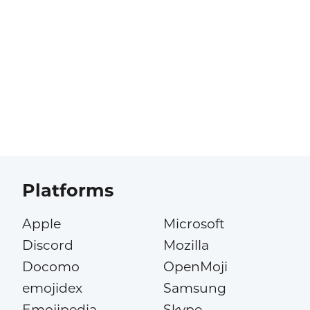
Platforms
Apple
Microsoft
Discord
Mozilla
Docomo
OpenMoji
emojidex
Samsung
Emojipedia
Skype