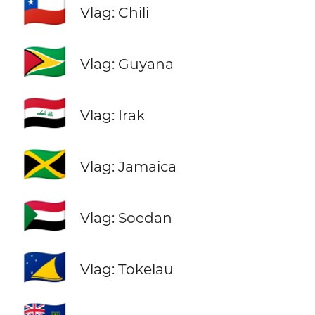
🇨🇱
Vlag: Chili
🇬🇾
Vlag: Guyana
🇮🇶
Vlag: Irak
🇯🇲
Vlag: Jamaica
🇸🇩
Vlag: Soedan
🇹🇰
Vlag: Tokelau