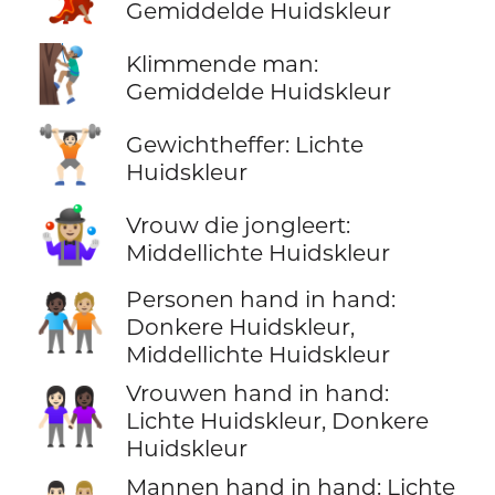
Gemiddelde Huidskleur
🧗🏽‍♂️
Klimmende man:
Gemiddelde Huidskleur
🏋🏻
Gewichtheffer: Lichte
Huidskleur
🤹🏼‍♀️
Vrouw die jongleert:
Middellichte Huidskleur
Personen hand in hand:
🧑🏿‍🤝‍🧑🏼
Donkere Huidskleur,
Middellichte Huidskleur
Vrouwen hand in hand:
👩🏻‍🤝‍👩🏿
Lichte Huidskleur, Donkere
Huidskleur
Mannen hand in hand: Lichte