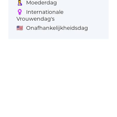
Moederdag
🤱
Internationale
♀️
Vrouwendag's
Onafhankelijkheidsdag
🇺🇸