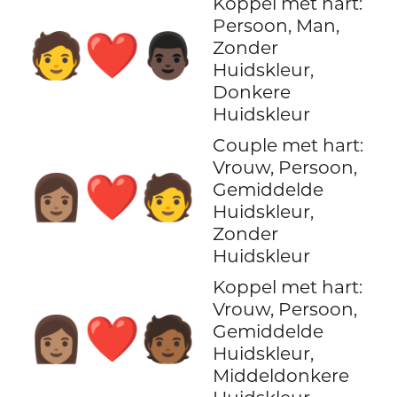
Koppel met hart:
Persoon, Man,
🧑‍❤️‍👨🏿
Zonder
Huidskleur,
Donkere
Huidskleur
Couple met hart:
Vrouw, Persoon,
👩🏽‍❤️‍🧑
Gemiddelde
Huidskleur,
Zonder
Huidskleur
Koppel met hart:
Vrouw, Persoon,
👩🏽‍❤️‍🧑🏾
Gemiddelde
Huidskleur,
Middeldonkere