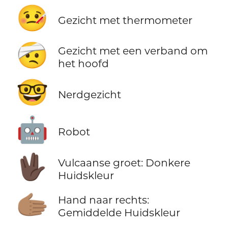
🤒
Gezicht met thermometer
🤕
Gezicht met een verband om
het hoofd
🤓
Nerdgezicht
🤖
Robot
🖖🏿
Vulcaanse groet: Donkere
Huidskleur
🫱🏽
Hand naar rechts:
Gemiddelde Huidskleur