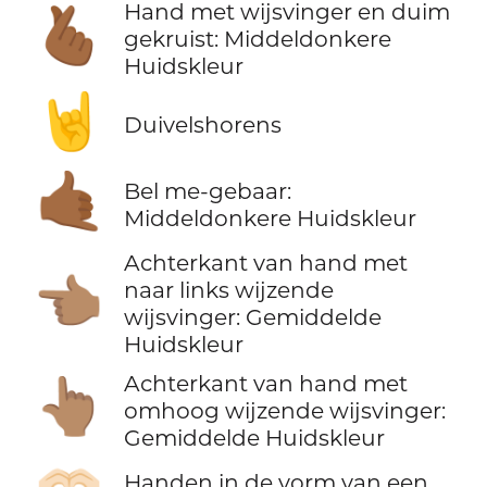
Hand met wijsvinger en duim
🫰🏾
gekruist: Middeldonkere
Huidskleur
🤘
Duivelshorens
🤙🏾
Bel me-gebaar:
Middeldonkere Huidskleur
Achterkant van hand met
👈🏽
naar links wijzende
wijsvinger: Gemiddelde
Huidskleur
Achterkant van hand met
👆🏽
omhoog wijzende wijsvinger:
Gemiddelde Huidskleur
Handen in de vorm van een