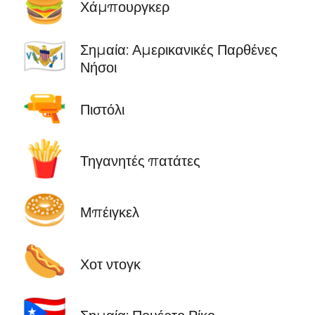
🍔
Χάμπουργκερ
🇻🇮
Σημαία: Αμερικανικές Παρθένες
Νήσοι
🔫
Πιστόλι
🍟
Τηγανητές πατάτες
🥯
Μπέιγκελ
🌭
Χοτ ντογκ
🇵🇷