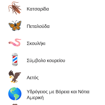
🪳
Κατσαρίδα
🦋
Πεταλούδα
🪱
Σκουλήκι
💈
Σύμβολο κουρείου
🦅
Αετός
🌎
Υδρόγειος με Βόρεια και Νότια
Αμερική