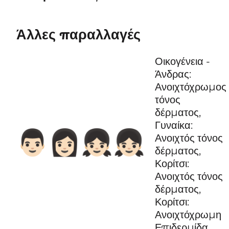
Άλλες παραλλαγές
Οικογένεια -
Άνδρας:
Ανοιχτόχρωμος
τόνος
δέρματος,
Γυναίκα:
👨🏻‍👩🏻‍👧🏻‍👧🏻
Ανοιχτός τόνος
δέρματος,
Κορίτσι:
Ανοιχτός τόνος
δέρματος,
Κορίτσι:
Ανοιχτόχρωμη
Επιδερμίδα