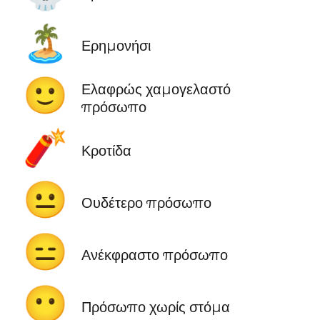
🏝️
Ερημονήσι
🙂
Ελαφρώς χαμογελαστό
πρόσωπο
🧨
Κροτίδα
😐
Ουδέτερο πρόσωπο
😑
Ανέκφραστο πρόσωπο
😶
Πρόσωπο χωρίς στόμα