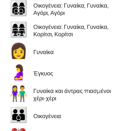
👩‍👩‍👦‍👦
Οικογένεια: Γυναίκα, Γυναίκα,
Αγόρι, Αγόρι
👩‍👩‍👧‍👧
Οικογένεια: Γυναίκα, Γυναίκα,
Κορίτσι, Κορίτσι
👩
Γυναίκα
🤰
Έγκυος
👫
Γυναίκα και άντρας πιασμένοι
χέρι-χέρι
👪
Οικογένεια