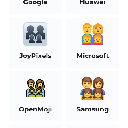
Google
Huawei
JoyPixels
Microsoft
OpenMoji
Samsung