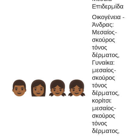
Επιδερμίδα
Οικογένεια -
Άνδρας:
Μεσαίος-
σκούρος
τόνος
δέρματος,
Γυναίκα:
μεσαίος-
σκούρος
👨🏾‍👩🏾‍👧🏾‍👧🏾
τόνος
δέρματος,
κορίτσι:
μεσαίος-
σκούρος
τόνος
δέρματος,