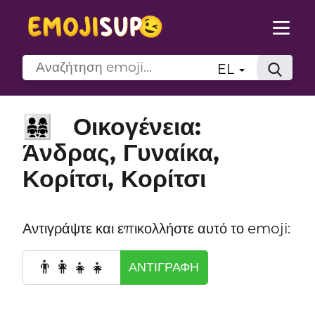
EL
Οικογένεια:
👨‍👩‍👧‍👧
Άνδρας, Γυναίκα,
Κορίτσι, Κορίτσι
Αντιγράψτε και επικολλήστε αυτό το emoji:
👨‍👩‍👧‍👧
ΑΝΤΙΓΡΑΦΉ