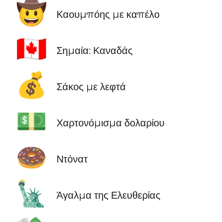
🤠
Καουμπόης με καπέλο
🇨🇦
Σημαία: Καναδάς
💰
Σάκος με λεφτά
💵
Χαρτονόμισμα δολαρίου
🍩
Ντόνατ
🗽
Άγαλμα της Ελευθερίας