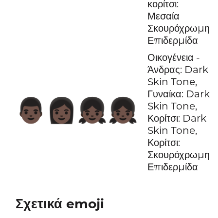
κορίτσι:
Μεσαία
Σκουρόχρωμη
Επιδερμίδα
Οικογένεια -
Άνδρας: Dark
Skin Tone,
Γυναίκα: Dark
👨🏿‍👩🏿‍👧🏿‍👧🏿
Skin Tone,
Κορίτσι: Dark
Skin Tone,
Κορίτσι:
Σκουρόχρωμη
Επιδερμίδα
Σχετικά emoji