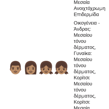
Μεσαία
Ανοιχτόχρωμη
Επιδερμίδα
Οικογένεια -
Άνδρας:
Μεσαίου
τόνου
δέρματος,
Γυναίκα:
Μεσαίου
👨🏽‍👩🏽‍👧🏽‍👧🏽
τόνου
δέρματος,
Κορίτσι:
Μεσαίου
τόνου
δέρματος,
Κορίτσι:
Μεσαία