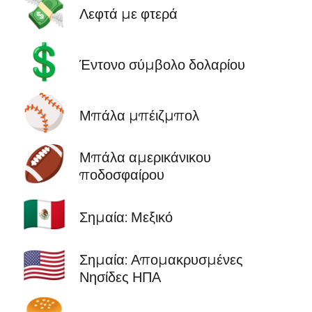
💸
Λεφτά με φτερά
💲
Έντονο σύμβολο δολαρίου
⚾
Μπάλα μπέιζμπολ
🏈
Μπάλα αμερικάνικου
ποδοσφαίρου
🇲🇽
Σημαία: Μεξικό
🇺🇲
Σημαία: Απομακρυσμένες
Νησίδες ΗΠΑ