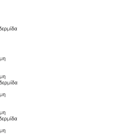
δερμίδα
ωμη
α
ωμη
δερμίδα
ωμη
ωμη
δερμίδα
ωμη