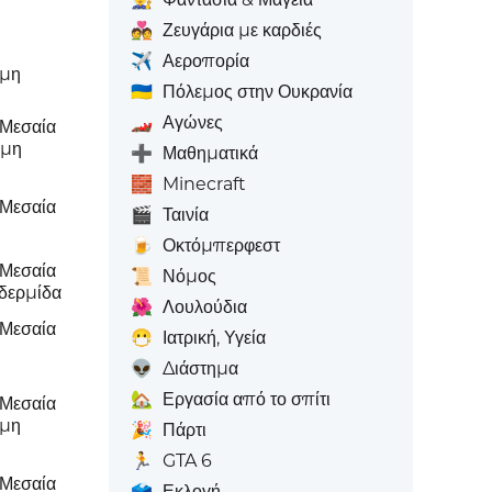
💑
Ζευγάρια με καρδιές
✈️
Αεροπορία
ωμη
🇺🇦
Πόλεμος στην Ουκρανία
🏎️
Αγώνες
 Μεσαία
ωμη
➕
Μαθηματικά
🧱
Minecraft
 Μεσαία
🎬
Ταινία
🍺
Οκτόμπερφεστ
 Μεσαία
📜
Νόμος
δερμίδα
🌺
Λουλούδια
 Μεσαία
😷
Ιατρική, Υγεία
👽
Διάστημα
🏡
Εργασία από το σπίτι
 Μεσαία
ωμη
🎉
Πάρτι
🏃
GTA 6
 Μεσαία
🗳️
Εκλογή